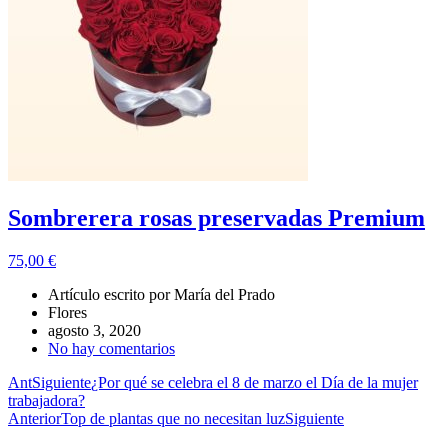
Sombrerera rosas preservadas Premium
75,00
€
Artículo escrito por
María del Prado
Flores
agosto 3, 2020
No hay comentarios
Ant
Siguiente
¿Por qué se celebra el 8 de marzo el Día de la mujer
trabajadora?
Anterior
Top de plantas que no necesitan luz
Siguiente