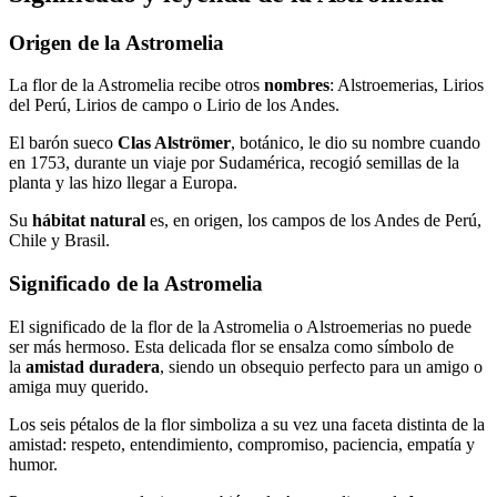
Origen de la Astromelia
La flor de la Astromelia recibe otros
nombres
: Alstroemerias, Lirios
del Perú, Lirios de campo o Lirio de los Andes.
El barón sueco
Clas Alströmer
, botánico, le dio su nombre cuando
en 1753, durante un viaje por Sudamérica, recogió semillas de la
planta y las hizo llegar a Europa.
Su
hábitat natural
es, en origen, los campos de los Andes de Perú,
Chile y Brasil.
Significado de la Astromelia
El significado de la flor de la Astromelia o Alstroemerias no puede
ser más hermoso. Esta delicada flor se ensalza como símbolo de
la
amistad duradera
, siendo un obsequio perfecto para un amigo o
amiga muy querido.
Los seis pétalos de la flor simboliza a su vez una faceta distinta de la
amistad: respeto, entendimiento, compromiso, paciencia, empatía y
humor.