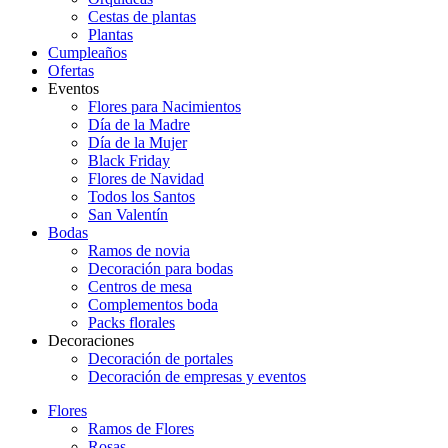
Cestas de plantas
Plantas
Cumpleaños
Ofertas
Eventos
Flores para Nacimientos
Día de la Madre
Día de la Mujer
Black Friday
Flores de Navidad
Todos los Santos
San Valentín
Bodas
Ramos de novia
Decoración para bodas
Centros de mesa
Complementos boda
Packs florales
Decoraciones
Decoración de portales
Decoración de empresas y eventos
Flores
Ramos de Flores
Rosas