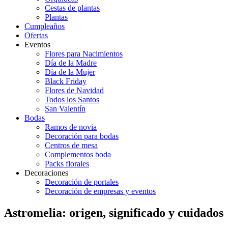
Cestas de plantas
Plantas
Cumpleaños
Ofertas
Eventos
Flores para Nacimientos
Día de la Madre
Día de la Mujer
Black Friday
Flores de Navidad
Todos los Santos
San Valentín
Bodas
Ramos de novia
Decoración para bodas
Centros de mesa
Complementos boda
Packs florales
Decoraciones
Decoración de portales
Decoración de empresas y eventos
Astromelia: origen, significado y cuidados