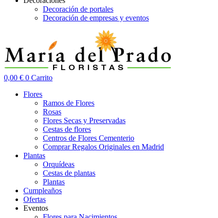
Decoraciones
Decoración de portales
Decoración de empresas y eventos
0,00
€
0
Carrito
Flores
Ramos de Flores
Rosas
Flores Secas y Preservadas
Cestas de flores
Centros de Flores Cementerio
Comprar Regalos Originales en Madrid
Plantas
Orquídeas
Cestas de plantas
Plantas
Cumpleaños
Ofertas
Eventos
Flores para Nacimientos