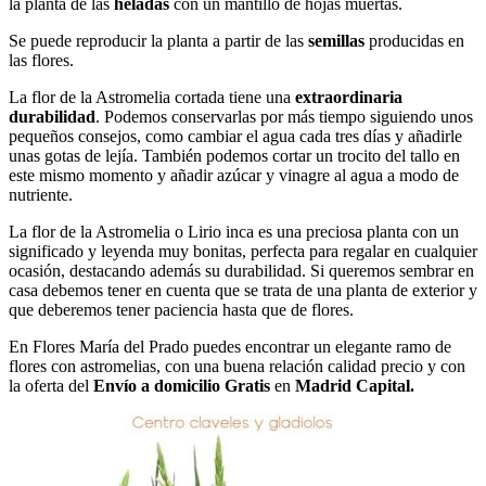
la planta de las
heladas
con un mantillo de hojas muertas.
Se puede reproducir la planta a partir de las
semillas
producidas en
las flores.
La flor de la Astromelia cortada tiene una
extraordinaria
durabilidad
. Podemos conservarlas por más tiempo siguiendo unos
pequeños consejos, como cambiar el agua cada tres días y añadirle
unas gotas de lejía. También podemos cortar un trocito del tallo en
este mismo momento y añadir azúcar y vinagre al agua a modo de
nutriente.
La flor de la Astromelia o Lirio inca es una preciosa planta con un
significado y leyenda muy bonitas, perfecta para regalar en cualquier
ocasión, destacando además su durabilidad. Si queremos sembrar en
casa debemos tener en cuenta que se trata de una planta de exterior y
que deberemos tener paciencia hasta que de flores.
En Flores María del Prado puedes encontrar un elegante ramo de
flores con astromelias, con una buena relación calidad precio y con
la oferta del
Envío a domicilio Gratis
en
Madrid Capital.