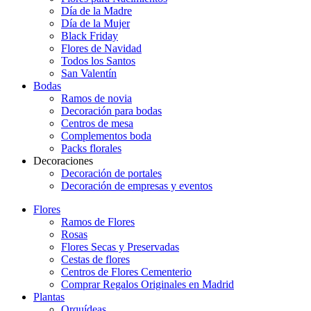
Día de la Madre
Día de la Mujer
Black Friday
Flores de Navidad
Todos los Santos
San Valentín
Bodas
Ramos de novia
Decoración para bodas
Centros de mesa
Complementos boda
Packs florales
Decoraciones
Decoración de portales
Decoración de empresas y eventos
Flores
Ramos de Flores
Rosas
Flores Secas y Preservadas
Cestas de flores
Centros de Flores Cementerio
Comprar Regalos Originales en Madrid
Plantas
Orquídeas