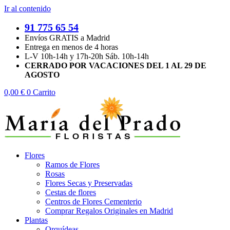
Ir al contenido
91 775 65 54
Envíos GRATIS a Madrid
Entrega en menos de 4 horas
L-V 10h-14h y 17h-20h Sáb. 10h-14h
CERRADO POR VACACIONES DEL 1 AL 29 DE
AGOSTO
0,00
€
0
Carrito
Flores
Ramos de Flores
Rosas
Flores Secas y Preservadas
Cestas de flores
Centros de Flores Cementerio
Comprar Regalos Originales en Madrid
Plantas
Orquídeas