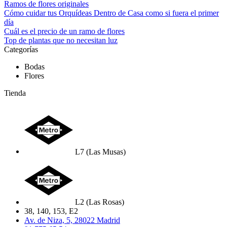
Ramos de flores originales
Cómo cuidar tus Orquídeas Dentro de Casa como si fuera el primer
día
Cuál es el precio de un ramo de flores
Top de plantas que no necesitan luz
Categorías
Bodas
Flores
Tienda
L7 (Las Musas)
L2 (Las Rosas)
38, 140, 153, E2
Av. de Niza, 5, 28022 Madrid