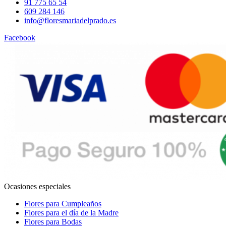
91 775 65 54
609 284 146
info@floresmariadelprado.es
Facebook
Ocasiones especiales
Flores para Cumpleaños
Flores para el día de la Madre
Flores para Bodas