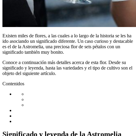
Existen miles de flores, a las cuales a lo largo de la historia se les ha
ido asociando un significado diferente. Un caso curioso y destacable
es el de la Astromelia, una preciosa flor de seis pétalos con un
significado también muy bonito.
Conoce a continuación más detalles acerca de esta flor. Desde su
significado y leyenda, hasta las variedades y el tipo de cultivo son el
objeto del siguiente artículo.
Contenidos
Significado y leyenda de la Astromelia