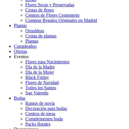
Flores Secas y Preservadas
Cestas de flores
Centros de Flores Cementerio
Comprar Regalos Originales en Madrid
Plantas
Orquídeas
Cestas de plantas
Plantas
Cumpleaños
Ofertas
Eventos
Flores para Nacimientos
Día de la Madre
Día de la Mujer
Black Friday
Flores de Navidad
Todos los Santos
San Valentín
Bodas
Ramos de novia
Decoración para bodas
Centros de mesa
Complementos boda
Packs florales