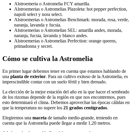
Alstroemeria o Astromelia FCY amarilla.
Alstroemerias o Astromelias Plazoleta: hot pepper perfection,
napoli select y nora select.
Alstroemerias o Astromelias Benchmark: morada, rosa, verde,
naranja, lavanda y fucsia.
Alstroemerias o Astromelias SEL: amarilla andes, morada,
naranja, fucsia, lavanda y blanco andes.
Alstroemerias o Astromelias Perfection: orange queens,
primadonna y secret.
Cómo se cultiva la Astromelia
En primer lugar debemos tener en cuenta que estamos hablando de
una
planta de exterior
. Para un cultivo exitoso de la Astromelia, es
imprescindible contar con un suelo fértil y bien drenado.
La elección de la mejor estación del año en la que hacer el sembrado
de los rizomas depende de la región en que nos encontremos, pues
esto determinará el clima. Debemos aprovechar las épocas cálidas en
que la temperatura no supere los
21 grados centígrados
.
Elegiremos una
maceta
de tamaño medio-grande, teniendo en
cuenta que la Astromelia puede llegar a medir 1,20 metros.