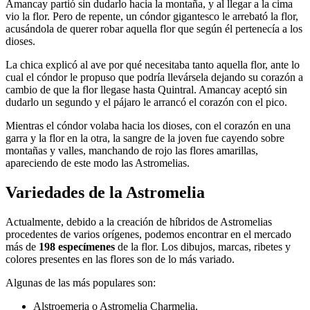
Amancay partió sin dudarlo hacia la montaña, y al llegar a la cima
vio la flor. Pero de repente, un cóndor gigantesco le arrebató la flor,
acusándola de querer robar aquella flor que según él pertenecía a los
dioses.
La chica explicó al ave por qué necesitaba tanto aquella flor, ante lo
cual el cóndor le propuso que podría llevársela dejando su corazón a
cambio de que la flor llegase hasta Quintral. Amancay aceptó sin
dudarlo un segundo y el pájaro le arrancó el corazón con el pico.
Mientras el cóndor volaba hacia los dioses, con el corazón en una
garra y la flor en la otra, la sangre de la joven fue cayendo sobre
montañas y valles, manchando de rojo las flores amarillas,
apareciendo de este modo las Astromelias.
Variedades de la Astromelia
Actualmente, debido a la creación de híbridos de Astromelias
procedentes de varios orígenes, podemos encontrar en el mercado
más de
198 especímenes
de la flor. Los dibujos, marcas, ribetes y
colores presentes en las flores son de lo más variado.
Algunas de las más populares son:
Alstroemeria o Astromelia Charmelia.