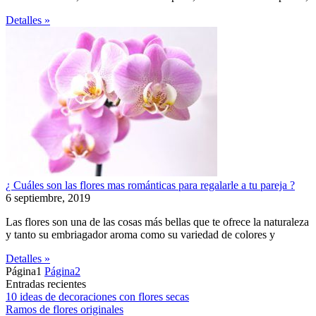
Detalles »
¿ Cuáles son las flores mas románticas para regalarle a tu pareja ?
6 septiembre, 2019
Las flores son una de las cosas más bellas que te ofrece la naturaleza
y tanto su embriagador aroma como su variedad de colores y
Detalles »
Página
1
Página
2
Entradas recientes
10 ideas de decoraciones con flores secas
Ramos de flores originales