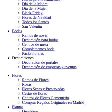
Día de la Madre
Día de la Mujer
Black Friday
Flores de Navidad
Todos los Santos
San Valentín
Bodas
Ramos de novia
Decoración para bodas
Centros de mesa
Complementos boda
Packs florales
Decoraciones
Decoración de portales
Decoración de empresas y eventos
Flores
Ramos de Flores
Rosas
Flores Secas y Preservadas
Cestas de flores
Centros de Flores Cementerio
Comprar Regalos Originales en Madrid
Plantas
Orquídeas