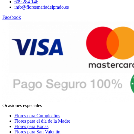
609 284 146
info@floresmariadelprado.es
Facebook
Ocasiones especiales
Flores para Cumpleaños
Flores para el día de la Madre
Flores para Bodas
Flores para San Valentín