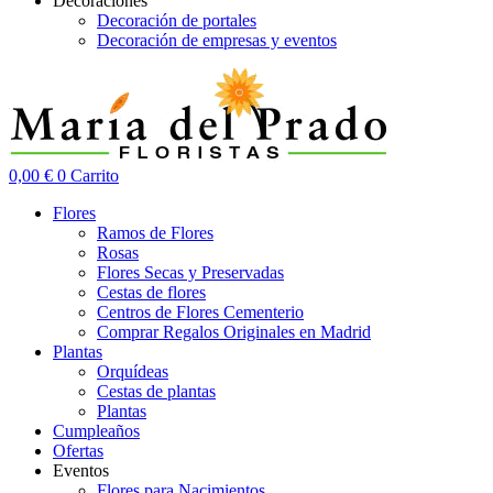
Decoraciones
Decoración de portales
Decoración de empresas y eventos
0,00
€
0
Carrito
Flores
Ramos de Flores
Rosas
Flores Secas y Preservadas
Cestas de flores
Centros de Flores Cementerio
Comprar Regalos Originales en Madrid
Plantas
Orquídeas
Cestas de plantas
Plantas
Cumpleaños
Ofertas
Eventos
Flores para Nacimientos