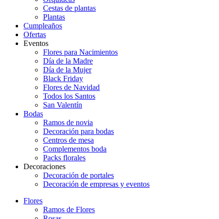
Cestas de plantas
Plantas
Cumpleaños
Ofertas
Eventos
Flores para Nacimientos
Día de la Madre
Día de la Mujer
Black Friday
Flores de Navidad
Todos los Santos
San Valentín
Bodas
Ramos de novia
Decoración para bodas
Centros de mesa
Complementos boda
Packs florales
Decoraciones
Decoración de portales
Decoración de empresas y eventos
Flores
Ramos de Flores
Rosas