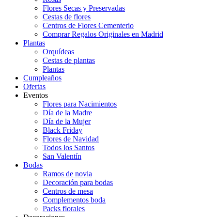
Flores Secas y Preservadas
Cestas de flores
Centros de Flores Cementerio
Comprar Regalos Originales en Madrid
Plantas
Orquídeas
Cestas de plantas
Plantas
Cumpleaños
Ofertas
Eventos
Flores para Nacimientos
Día de la Madre
Día de la Mujer
Black Friday
Flores de Navidad
Todos los Santos
San Valentín
Bodas
Ramos de novia
Decoración para bodas
Centros de mesa
Complementos boda
Packs florales