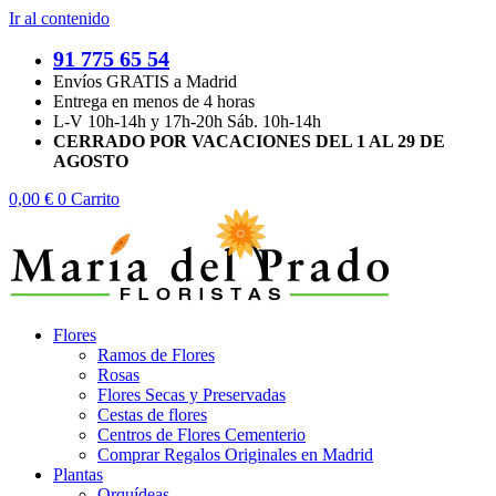
Ir al contenido
91 775 65 54
Envíos GRATIS a Madrid
Entrega en menos de 4 horas
L-V 10h-14h y 17h-20h Sáb. 10h-14h
CERRADO POR VACACIONES DEL 1 AL 29 DE
AGOSTO
0,00
€
0
Carrito
Flores
Ramos de Flores
Rosas
Flores Secas y Preservadas
Cestas de flores
Centros de Flores Cementerio
Comprar Regalos Originales en Madrid
Plantas
Orquídeas