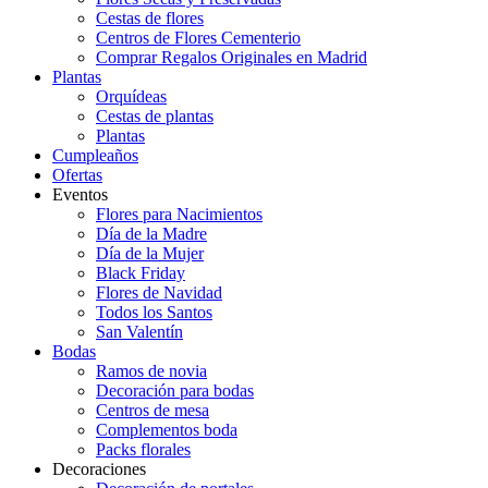
Cestas de flores
Centros de Flores Cementerio
Comprar Regalos Originales en Madrid
Plantas
Orquídeas
Cestas de plantas
Plantas
Cumpleaños
Ofertas
Eventos
Flores para Nacimientos
Día de la Madre
Día de la Mujer
Black Friday
Flores de Navidad
Todos los Santos
San Valentín
Bodas
Ramos de novia
Decoración para bodas
Centros de mesa
Complementos boda
Packs florales
Decoraciones