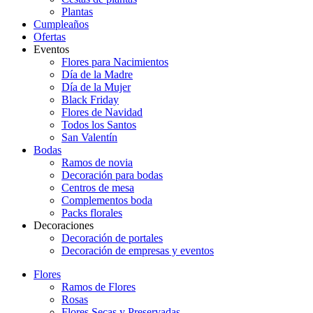
Plantas
Cumpleaños
Ofertas
Eventos
Flores para Nacimientos
Día de la Madre
Día de la Mujer
Black Friday
Flores de Navidad
Todos los Santos
San Valentín
Bodas
Ramos de novia
Decoración para bodas
Centros de mesa
Complementos boda
Packs florales
Decoraciones
Decoración de portales
Decoración de empresas y eventos
Flores
Ramos de Flores
Rosas
Flores Secas y Preservadas