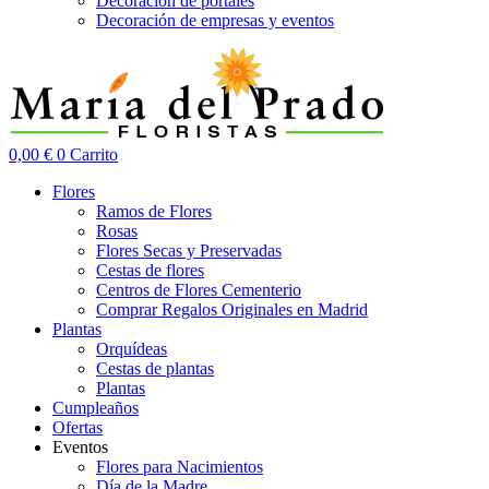
Decoración de portales
Decoración de empresas y eventos
0,00
€
0
Carrito
Flores
Ramos de Flores
Rosas
Flores Secas y Preservadas
Cestas de flores
Centros de Flores Cementerio
Comprar Regalos Originales en Madrid
Plantas
Orquídeas
Cestas de plantas
Plantas
Cumpleaños
Ofertas
Eventos
Flores para Nacimientos
Día de la Madre