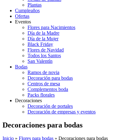
Plantas
Cumpleaños
Ofertas
Eventos
Flores para Nacimientos
Día de la Madre
Día de la Mujer
Black Friday
Flores de Navidad
Todos los Santos
San Valentín
Bodas
Ramos de novia
Decoración para bodas
Centros de mesa
Complementos boda
Packs florales
Decoraciones
Decoración de portales
Decoración de empresas y eventos
Decoraciones para bodas
Inicio
»
Flores para bodas
»
Decoraciones para bodas