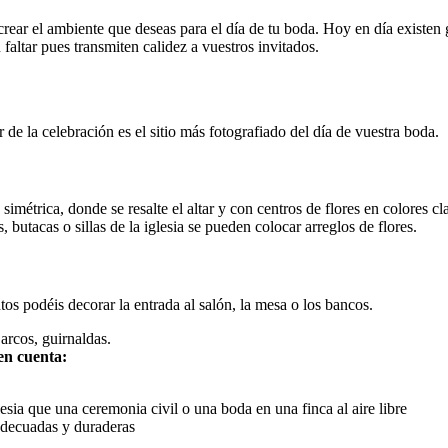
rear el ambiente que deseas para el día de tu boda. Hoy en día existen
faltar pues transmiten calidez a vuestros invitados.
 de la celebración es el sitio más fotografiado del día de vuestra boda.
étrica, donde se resalte el altar y con centros de flores en colores cla
 butacas o sillas de la iglesia se pueden colocar arreglos de flores.
os podéis decorar la entrada al salón, la mesa o los bancos.
rcos, guirnaldas.
 en cuenta:
esia que una ceremonia civil o una boda en una finca al aire libre
 adecuadas y duraderas