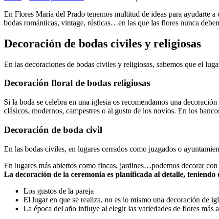
En Flores María del Prado tenemos multitud de ideas para ayudarte a c
bodas románticas, vintage, rústicas…en las que las flores nunca deben 
Decoración de bodas civiles y religiosas
En las decoraciones de bodas civiles y religiosas, sabemos que el lugar
Decoración floral de bodas religiosas
Si la boda se celebra en una iglesia os recomendamos una decoración sim
clásicos, modernos, campestres o al gusto de los novios. En los bancos,
Decoración de boda civil
En las bodas civiles, en lugares cerrados como juzgados o ayuntamient
En lugares más abiertos como fincas, jardines…podemos decorar con a
La decoración de la ceremonia es planificada al detalle, teniendo
Los gustos de la pareja
El lugar en que se realiza, no es lo mismo una decoración de igl
La época del año influye al elegir las variedades de flores más