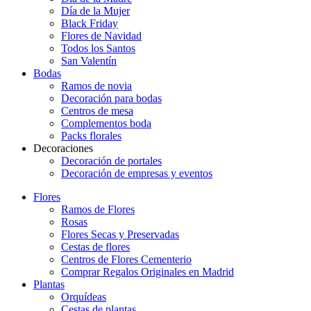
Día de la Mujer
Black Friday
Flores de Navidad
Todos los Santos
San Valentín
Bodas
Ramos de novia
Decoración para bodas
Centros de mesa
Complementos boda
Packs florales
Decoraciones
Decoración de portales
Decoración de empresas y eventos
Flores
Ramos de Flores
Rosas
Flores Secas y Preservadas
Cestas de flores
Centros de Flores Cementerio
Comprar Regalos Originales en Madrid
Plantas
Orquídeas
Cestas de plantas