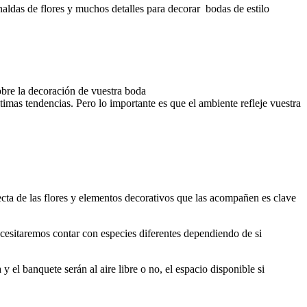
naldas de flores y muchos detalles para decorar bodas de estilo
obre la decoración de vuestra boda
timas tendencias. Pero lo importante es que el ambiente refleje vuestra
recta de las flores y elementos decorativos que las acompañen es clave
ecesitaremos contar con especies diferentes dependiendo de si
y el banquete serán al aire libre o no, el espacio disponible si