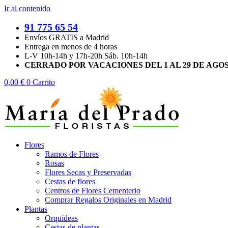
Ir al contenido
91 775 65 54
Envíos GRATIS a Madrid
Entrega en menos de 4 horas
L-V 10h-14h y 17h-20h Sáb. 10h-14h
CERRADO POR VACACIONES DEL 1 AL 29 DE AGO
0,00
€
0
Carrito
Flores
Ramos de Flores
Rosas
Flores Secas y Preservadas
Cestas de flores
Centros de Flores Cementerio
Comprar Regalos Originales en Madrid
Plantas
Orquídeas
Cestas de plantas