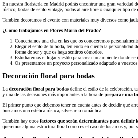
En nuestra floristería en Madrid podrás encontrar una gran variedad de
rústico, bodas de estilo vintage, bodas al aire libre o cualquier tipo de
También decoramos el evento con materiales muy diversos como jaulas
¿Cómo trabajamos en Flores María del Prado?
Concertamos una cita en las que os conoceremos personalmente, 
Elegir el estilo de tu boda, teniendo en cuenta la personalidad 
forma de ser y que os haga sentiros cómodos.
Estudiaremos el lugar y estilo para crear un ambiente donde se 
Os presentamos un proyecto personalizado adaptado a vuestros
Decoración floral para bodas
La
decoración floral para bodas
define el estilo de la celebración, 
y una de las decisiones más importantes a la hora de
preparar una b
El primer punto que debemos tener en cuenta antes de decidir qué arre
buscamos una estética rústica, silvestre o romántica.
También hay otros
factores que serán determinantes para definir 
queremos alguna estructura floral como es el caso de los arcos y, por 