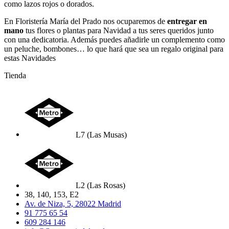
como lazos rojos o dorados.
En Floristería María del Prado nos ocuparemos de
entregar en
mano
tus flores o plantas para Navidad a tus seres queridos junto
con una dedicatoria. Además puedes añadirle un complemento como
un peluche, bombones… lo que hará que sea un regalo original para
estas Navidades
Tienda
L7 (Las Musas)
L2 (Las Rosas)
38, 140, 153, E2
Av. de Niza, 5, 28022 Madrid
91 775 65 54
609 284 146