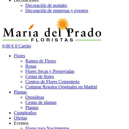
Decoraciones
Decoración de portales
Decoración de empresas y eventos
0,00
€
0
Carrito
Flores
Ramos de Flores
Rosas
Flores Secas y Preservadas
Cestas de flores
Centros de Flores Cementerio
Comprar Regalos Originales en Madrid
Plantas
Orquídeas
Cestas de plantas
Plantas
Cumpleaños
Ofertas
Eventos
Flores para Nacimientos