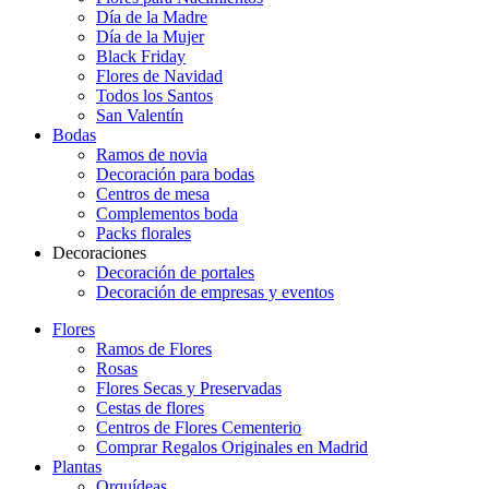
Día de la Madre
Día de la Mujer
Black Friday
Flores de Navidad
Todos los Santos
San Valentín
Bodas
Ramos de novia
Decoración para bodas
Centros de mesa
Complementos boda
Packs florales
Decoraciones
Decoración de portales
Decoración de empresas y eventos
Flores
Ramos de Flores
Rosas
Flores Secas y Preservadas
Cestas de flores
Centros de Flores Cementerio
Comprar Regalos Originales en Madrid
Plantas
Orquídeas