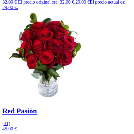
32,00
€
El precio original era: 32,00 €.
29,00
€
El precio actual es:
29,00 €.
Red Pasión
(31)
45,00
€