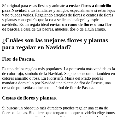
Sé original para estas fiestas y anímate a
enviar flores a domicilio
para Navidad
a tus familiares y amigos, especialmente si están lejos
y no puedes verlos. Regalando arreglos de flores o centros de flores
y plantas conseguirás que la casa se llene de alegría y espíritu
navideño. Es un regalo ideal
enviar un ramo de flores o una flor
de pascua
a casa de tus padres, abuelos, tíos o de algún amigo.
¿Cuáles son las mejores flores y plantas
para regalar en Navidad?
Flor de Pascua.
Es uno de los regalos más populares. La poinsettia más vendida es la
de color rojo, símbolo de la Navidad. Se puede encontrar también en
colores amarillo o rosa. En Floristería María del Prado podrás
mandar a domicilio por Navidad una planta de flor de Pascua, una
cesta de poinsettias o incluso un árbol de flor de Pascua.
Cestas de flores y plantas.
Si buscas un obsequio más duradero puedes regalar una cesta de
flores o plantas. Si quieres que tengan un toque navideño elige tonos