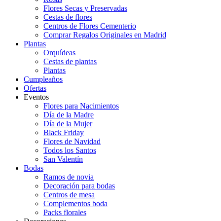
Flores Secas y Preservadas
Cestas de flores
Centros de Flores Cementerio
Comprar Regalos Originales en Madrid
Plantas
Orquídeas
Cestas de plantas
Plantas
Cumpleaños
Ofertas
Eventos
Flores para Nacimientos
Día de la Madre
Día de la Mujer
Black Friday
Flores de Navidad
Todos los Santos
San Valentín
Bodas
Ramos de novia
Decoración para bodas
Centros de mesa
Complementos boda
Packs florales