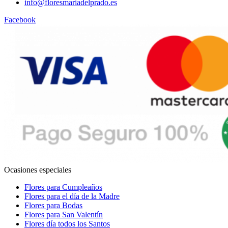
info@floresmariadelprado.es
Facebook
Ocasiones especiales
Flores para Cumpleaños
Flores para el día de la Madre
Flores para Bodas
Flores para San Valentín
Flores día todos los Santos