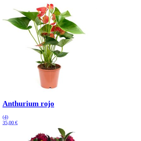
Anthurium rojo
(4)
35,00
€