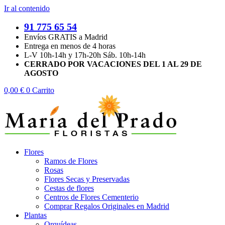
Ir al contenido
91 775 65 54
Envíos GRATIS a Madrid
Entrega en menos de 4 horas
L-V 10h-14h y 17h-20h Sáb. 10h-14h
CERRADO POR VACACIONES DEL 1 AL 29 DE
AGOSTO
0,00
€
0
Carrito
Flores
Ramos de Flores
Rosas
Flores Secas y Preservadas
Cestas de flores
Centros de Flores Cementerio
Comprar Regalos Originales en Madrid
Plantas
Orquídeas