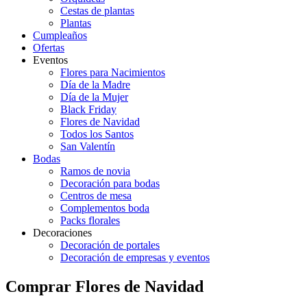
Cestas de plantas
Plantas
Cumpleaños
Ofertas
Eventos
Flores para Nacimientos
Día de la Madre
Día de la Mujer
Black Friday
Flores de Navidad
Todos los Santos
San Valentín
Bodas
Ramos de novia
Decoración para bodas
Centros de mesa
Complementos boda
Packs florales
Decoraciones
Decoración de portales
Decoración de empresas y eventos
Comprar Flores de Navidad