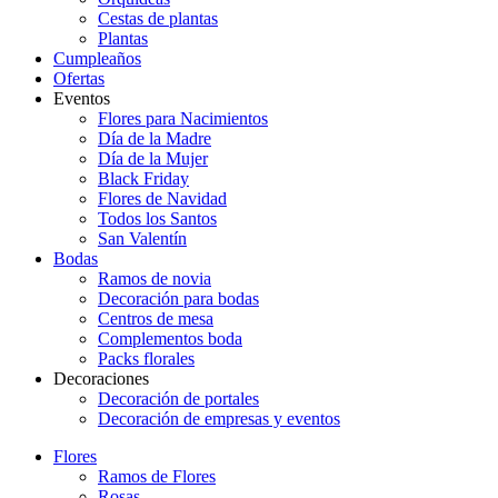
Cestas de plantas
Plantas
Cumpleaños
Ofertas
Eventos
Flores para Nacimientos
Día de la Madre
Día de la Mujer
Black Friday
Flores de Navidad
Todos los Santos
San Valentín
Bodas
Ramos de novia
Decoración para bodas
Centros de mesa
Complementos boda
Packs florales
Decoraciones
Decoración de portales
Decoración de empresas y eventos
Flores
Ramos de Flores
Rosas