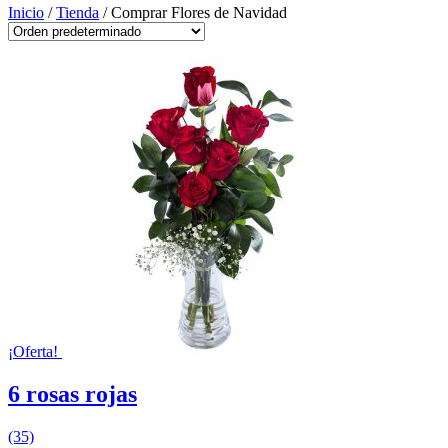
Inicio
/
Tienda
/ Comprar Flores de Navidad
¡Oferta!
6 rosas rojas
(35)