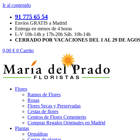
Ir al contenido
91 775 65 54
Envíos GRATIS a Madrid
Entrega en menos de 4 horas
L-V 10h-14h y 17h-20h Sáb. 10h-14h
CERRADO POR VACACIONES DEL 1 AL 29 DE AGO
0,00
€
0
Carrito
Flores
Ramos de Flores
Rosas
Flores Secas y Preservadas
Cestas de flores
Centros de Flores Cementerio
Comprar Regalos Originales en Madrid
Plantas
Orquídeas
Cestas de plantas