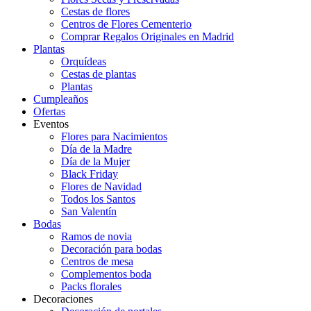
Cestas de flores
Centros de Flores Cementerio
Comprar Regalos Originales en Madrid
Plantas
Orquídeas
Cestas de plantas
Plantas
Cumpleaños
Ofertas
Eventos
Flores para Nacimientos
Día de la Madre
Día de la Mujer
Black Friday
Flores de Navidad
Todos los Santos
San Valentín
Bodas
Ramos de novia
Decoración para bodas
Centros de mesa
Complementos boda
Packs florales
Decoraciones