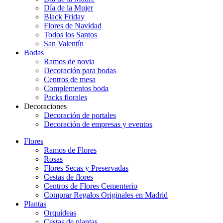
Día de la Mujer
Black Friday
Flores de Navidad
Todos los Santos
San Valentín
Bodas
Ramos de novia
Decoración para bodas
Centros de mesa
Complementos boda
Packs florales
Decoraciones
Decoración de portales
Decoración de empresas y eventos
Flores
Ramos de Flores
Rosas
Flores Secas y Preservadas
Cestas de flores
Centros de Flores Cementerio
Comprar Regalos Originales en Madrid
Plantas
Orquídeas
Cestas de plantas