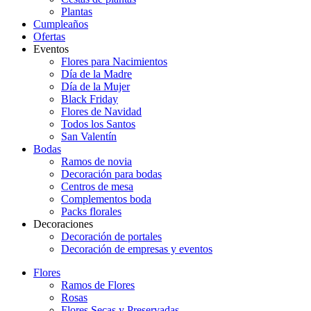
Plantas
Cumpleaños
Ofertas
Eventos
Flores para Nacimientos
Día de la Madre
Día de la Mujer
Black Friday
Flores de Navidad
Todos los Santos
San Valentín
Bodas
Ramos de novia
Decoración para bodas
Centros de mesa
Complementos boda
Packs florales
Decoraciones
Decoración de portales
Decoración de empresas y eventos
Flores
Ramos de Flores
Rosas
Flores Secas y Preservadas