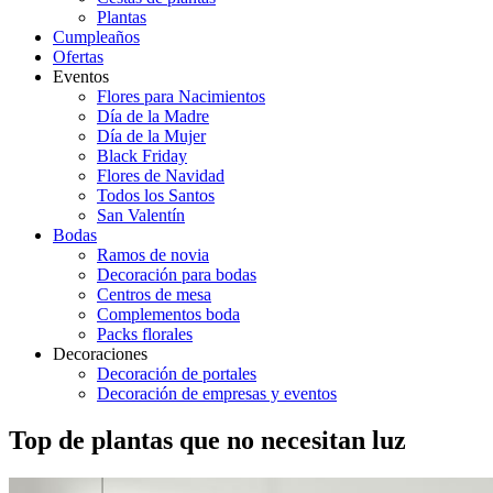
Plantas
Cumpleaños
Ofertas
Eventos
Flores para Nacimientos
Día de la Madre
Día de la Mujer
Black Friday
Flores de Navidad
Todos los Santos
San Valentín
Bodas
Ramos de novia
Decoración para bodas
Centros de mesa
Complementos boda
Packs florales
Decoraciones
Decoración de portales
Decoración de empresas y eventos
Top de plantas que no necesitan luz