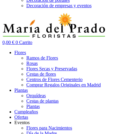
Decoración de portales
Decoración de empresas y eventos
0,00
€
0
Carrito
Flores
Ramos de Flores
Rosas
Flores Secas y Preservadas
Cestas de flores
Centros de Flores Cementerio
Comprar Regalos Originales en Madrid
Plantas
Orquídeas
Cestas de plantas
Plantas
Cumpleaños
Ofertas
Eventos
Flores para Nacimientos
Día de la Madre