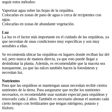
seguir estos métodos:
Vaporizar agua sobre las hojas de la orquídea.
Colocarlas en zonas de paso de agua o cerca de recipientes con
agua.
Colocarlas en zonas de abundante vegetación.
Luz
La luz es el factor más importante en el cuidado de las orquídeas, ya
que necesitan de unas condiciones muy específicas y son muy
sensibles a ellas.
Se recomienda ubicar las orquídeas en lugares donde reciban luz del
sol, pero nunca de manera directa, ya que esto puede llegar a
deshidratar la planta. Además, es recomendable que la maceta sea
transparente, ya que las raíces también hacen la fotosíntesis y
necesitan luz.
Nutrientes
Para que las orquídeas se mantengan sanas necesitan recibir ciertos
nutrientes de la tierra. Para asegurarse que recibe los nutrientes
necesarios, es recomendable usar sustrato especial para orquídeas y
renovarlo cada 2 años. También es necesario abonar el sustrato cada
cierto tiempo con fertilizantes que tengan nitrógeno, potasio y
fósforo.