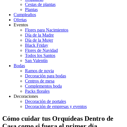
Cestas de plantas
Plantas
Cumpleaños
Ofertas
Eventos
Flores para Nacimientos
Día de la Madre
Día de la Mujer
Black Friday
Flores de Navidad
Todos los Santos
San Valentín
Bodas
Ramos de novia
Decoración para bodas
Centros de mesa
Complementos boda
Packs florales
Decoraciones
Decoración de portales
Decoración de empresas y eventos
Cómo cuidar tus Orquídeas Dentro de
Casa como si fuera el primer día