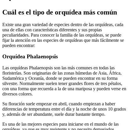
Cuál es el tipo de orquídea más común
Existe una gran variedad de especies dentro de las orquídeas, cada
una de ellas con características diferentes y sus propias
peculiaridades. Para conocer la familia de las orquídeas, se puede
fijar la atención en las especies de orquídeas que más fácilmente se
pueden encontrar:
Orquídea Phalaenopsis
Las orquídeas Phalaenopsis son las más comunes en todas las
floristerías. Son originarias de las zonas húmedas de Asia, África,
Sudamérica y Oceanía, donde se pueden encontrar en su forma
silvestre. Normalmente suelen tener grandes flores de tres pétalos,
con una forma que recuerda a la de una mariposa y pueden verse en
diversos colores.
Su floración suele empezar en abril, cuando empiezan a haber
diferencias de temperatura entre el día y la noche de unos 10 grados
y, además de ser abundante, suele durar bastante tiempo.
Es una de las mejores especies para iniciarse en el mundo de las
orquídeas, ya que es muy resistente y no necesita demasiados