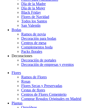
Día de la Madre
Día de la Mujer
Black Friday
Flores de Navidad
Todos los Santos
San Valentín
Bodas
Ramos de novia
Decoración para bodas
Centros de mesa
Complementos boda
Packs florales
Decoraciones
Decoración de portales
Decoración de empresas y eventos
Flores
Ramos de Flores
Rosas
Flores Secas y Preservadas
Cestas de flores
Centros de Flores Cementerio
Comprar Regalos Originales en Madrid
Plantas
Orquídeas