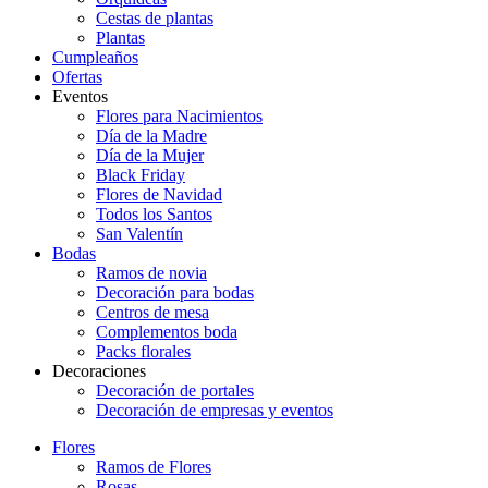
Cestas de plantas
Plantas
Cumpleaños
Ofertas
Eventos
Flores para Nacimientos
Día de la Madre
Día de la Mujer
Black Friday
Flores de Navidad
Todos los Santos
San Valentín
Bodas
Ramos de novia
Decoración para bodas
Centros de mesa
Complementos boda
Packs florales
Decoraciones
Decoración de portales
Decoración de empresas y eventos
Flores
Ramos de Flores
Rosas