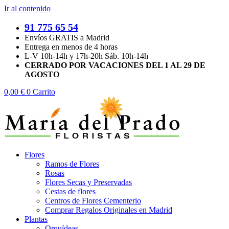
Ir al contenido
91 775 65 54
Envíos GRATIS a Madrid
Entrega en menos de 4 horas
L-V 10h-14h y 17h-20h Sáb. 10h-14h
CERRADO POR VACACIONES DEL 1 AL 29 DE
AGOSTO
0,00
€
0
Carrito
Flores
Ramos de Flores
Rosas
Flores Secas y Preservadas
Cestas de flores
Centros de Flores Cementerio
Comprar Regalos Originales en Madrid
Plantas
Orquídeas