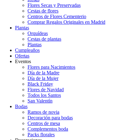
Flores Secas y Preservadas
Cestas de flores
Centros de Flores Cementerio
Comprar Regalos Originales en Madrid
Plantas
Orquídeas
Cestas de plantas
Plantas
Cumpleaños
Ofertas
Eventos
Flores para Nacimientos
Día de la Madre
Día de la Mujer
Black Friday
Flores de Navidad
Todos los Santos
San Valentín
Bodas
Ramos de novia
Decoración para bodas
Centros de mesa
Complementos boda
Packs florales