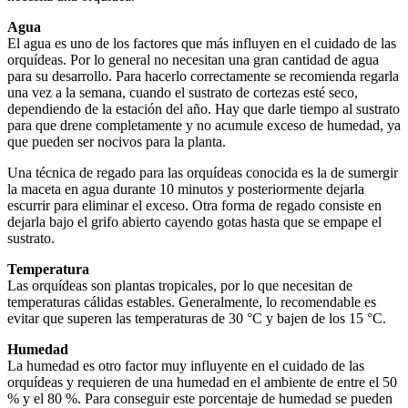
Agua
El agua es uno de los factores que más influyen en el cuidado de las
orquídeas. Por lo general no necesitan una gran cantidad de agua
para su desarrollo. Para hacerlo correctamente se recomienda regarla
una vez a la semana, cuando el sustrato de cortezas esté seco,
dependiendo de la estación del año. Hay que darle tiempo al sustrato
para que drene completamente y no acumule exceso de humedad, ya
que pueden ser nocivos para la planta.
Una técnica de regado para las orquídeas conocida es la de sumergir
la maceta en agua durante 10 minutos y posteriormente dejarla
escurrir para eliminar el exceso. Otra forma de regado consiste en
dejarla bajo el grifo abierto cayendo gotas hasta que se empape el
sustrato.
Temperatura
Las orquídeas son plantas tropicales, por lo que necesitan de
temperaturas cálidas estables. Generalmente, lo recomendable es
evitar que superen las temperaturas de 30 °C y bajen de los 15 °C.
Humedad
La humedad es otro factor muy influyente en el cuidado de las
orquídeas y requieren de una humedad en el ambiente de entre el 50
% y el 80 %. Para conseguir este porcentaje de humedad se pueden