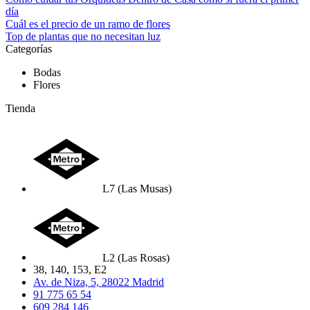
día
Cuál es el precio de un ramo de flores
Top de plantas que no necesitan luz
Categorías
Bodas
Flores
Tienda
L7 (Las Musas)
L2 (Las Rosas)
38, 140, 153, E2
Av. de Niza, 5, 28022 Madrid
91 775 65 54
609 284 146