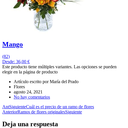
Mango
(82)
Desde:
36,00
€
Este producto tiene múltiples variantes. Las opciones se pueden
elegir en la página de producto
Artículo escrito por
María del Prado
Flores
agosto 24, 2021
No hay comentarios
Ant
Siguiente
Cuál es el precio de un ramo de flores
Anterior
Ramos de flores originales
Siguiente
Deja una respuesta