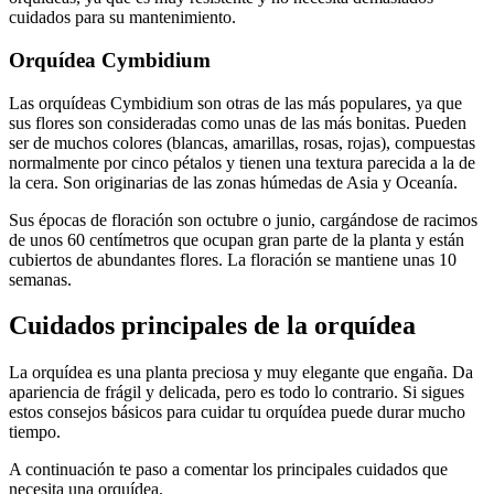
cuidados para su mantenimiento.
Orquídea Cymbidium
Las orquídeas Cymbidium son otras de las más populares, ya que
sus flores son consideradas como unas de las más bonitas. Pueden
ser de muchos colores (blancas, amarillas, rosas, rojas), compuestas
normalmente por cinco pétalos y tienen una textura parecida a la de
la cera. Son originarias de las zonas húmedas de Asia y Oceanía.
Sus épocas de floración son octubre o junio, cargándose de racimos
de unos 60 centímetros que ocupan gran parte de la planta y están
cubiertos de abundantes flores. La floración se mantiene unas 10
semanas.
Cuidados principales de la orquídea
La orquídea es una planta preciosa y muy elegante que engaña. Da
apariencia de frágil y delicada, pero es todo lo contrario. Si sigues
estos consejos básicos para cuidar tu orquídea puede durar mucho
tiempo.
A continuación te paso a comentar los principales cuidados que
necesita una orquídea.