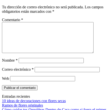
Tu dirección de correo electrónico no será publicada.
Los campos
obligatorios están marcados con
*
Comentario
*
Nombre
*
Correo electrónico
*
Web
Entradas recientes
10 ideas de decoraciones con flores secas
Ramos de flores originales
Cómo cuidar tus Orquídeas Dentro de Casa como si fuera el primer