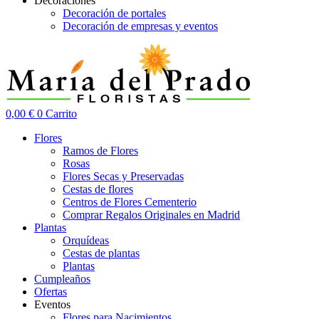
Decoraciones
Decoración de portales
Decoración de empresas y eventos
0,00
€
0
Carrito
Flores
Ramos de Flores
Rosas
Flores Secas y Preservadas
Cestas de flores
Centros de Flores Cementerio
Comprar Regalos Originales en Madrid
Plantas
Orquídeas
Cestas de plantas
Plantas
Cumpleaños
Ofertas
Eventos
Flores para Nacimientos