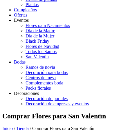
Plantas
Cumpleaños
Ofertas
Eventos
Flores para Nacimientos
Día de la Madre
Día de la Mujer
Black Friday
Flores de Navidad
Todos los Santos
San Valentín
Bodas
Ramos de novia
Decoración para bodas
Centros de mesa
Complementos boda
Packs florales
Decoraciones
Decoración de portales
Decoración de empresas y eventos
Comprar Flores para San Valentín
Inicio
/
Tienda
/ Comprar Flores para San Valentín