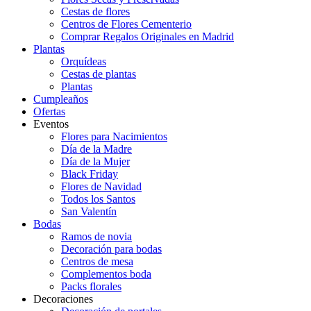
Cestas de flores
Centros de Flores Cementerio
Comprar Regalos Originales en Madrid
Plantas
Orquídeas
Cestas de plantas
Plantas
Cumpleaños
Ofertas
Eventos
Flores para Nacimientos
Día de la Madre
Día de la Mujer
Black Friday
Flores de Navidad
Todos los Santos
San Valentín
Bodas
Ramos de novia
Decoración para bodas
Centros de mesa
Complementos boda
Packs florales
Decoraciones