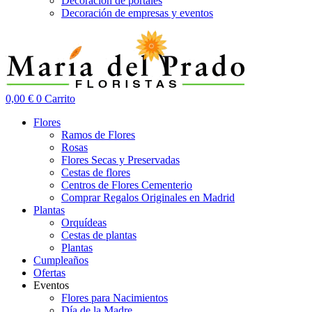
Decoración de portales
Decoración de empresas y eventos
0,00
€
0
Carrito
Flores
Ramos de Flores
Rosas
Flores Secas y Preservadas
Cestas de flores
Centros de Flores Cementerio
Comprar Regalos Originales en Madrid
Plantas
Orquídeas
Cestas de plantas
Plantas
Cumpleaños
Ofertas
Eventos
Flores para Nacimientos
Día de la Madre