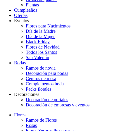
Plantas
Cumpleaños
Ofertas
Eventos
Flores para Nacimientos
Día de la Madre
Día de la Mujer
Black Friday
Flores de Navidad
Todos los Santos
San Valentín
Bodas
Ramos de novia
Decoración para bodas
Centros de mesa
Complementos boda
Packs florales
Decoraciones
Decoración de portales
Decoración de empresas y eventos
Flores
Ramos de Flores
Rosas
Flores Secas y Preservadas