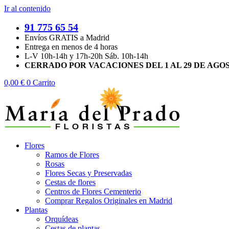
Ir al contenido
91 775 65 54
Envíos GRATIS a Madrid
Entrega en menos de 4 horas
L-V 10h-14h y 17h-20h Sáb. 10h-14h
CERRADO POR VACACIONES DEL 1 AL 29 DE AGO
0,00
€
0
Carrito
Flores
Ramos de Flores
Rosas
Flores Secas y Preservadas
Cestas de flores
Centros de Flores Cementerio
Comprar Regalos Originales en Madrid
Plantas
Orquídeas
Cestas de plantas