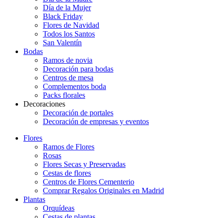
Día de la Mujer
Black Friday
Flores de Navidad
Todos los Santos
San Valentín
Bodas
Ramos de novia
Decoración para bodas
Centros de mesa
Complementos boda
Packs florales
Decoraciones
Decoración de portales
Decoración de empresas y eventos
Flores
Ramos de Flores
Rosas
Flores Secas y Preservadas
Cestas de flores
Centros de Flores Cementerio
Comprar Regalos Originales en Madrid
Plantas
Orquídeas
Cestas de plantas