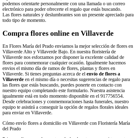
podemos orientarte personalmente con una llamada o un correo
electrónico para poder ofrecerte el regalo que estás buscando.
Las flores naturales y deslumbrantes son un presente apreciado para
todo tipo de momento.
Compra flores online en Villaverde
En Flores María del Prado enviamos la mejor selección de flores en
Villaverde Alto y Villaverde Bajo. En nuestra floristería de
Villaverde nos esforzamos por disponer la excelente calidad de
flores para conmemorar cualquier ocasión. Igualmente hacemos
envios el mismo día de ramos de flores, plantas y flores en
Villaverde. Si tienes preguntas acerca de el
envío de flores a
Villaverde
en el mismo día o necesitas sugerencias de regalo para
las flores que estás buscando, puedes ponerte en contacto con
nuestro equipo completando este formulario. Nuestra asistencia
igualmente está en todo momento disponible en el 917756554.
Desde celebraciones y conmemoraciones hasta funerales, nuestro
equipo te asistirá a conseguir la opción de regalos florales ideales
para enviar en Villaverde.
Cómo envío flores a domicilio en Villaverde con Floristería María
del Prado