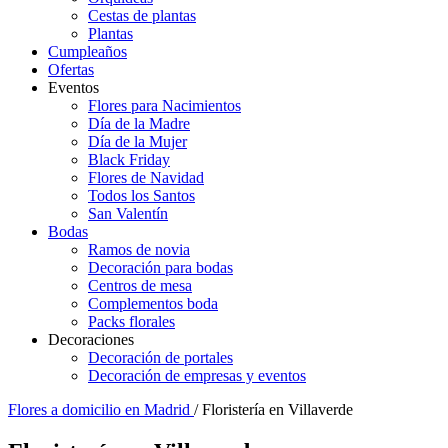
Cestas de plantas
Plantas
Cumpleaños
Ofertas
Eventos
Flores para Nacimientos
Día de la Madre
Día de la Mujer
Black Friday
Flores de Navidad
Todos los Santos
San Valentín
Bodas
Ramos de novia
Decoración para bodas
Centros de mesa
Complementos boda
Packs florales
Decoraciones
Decoración de portales
Decoración de empresas y eventos
Flores a domicilio en Madrid
/ Floristería en Villaverde