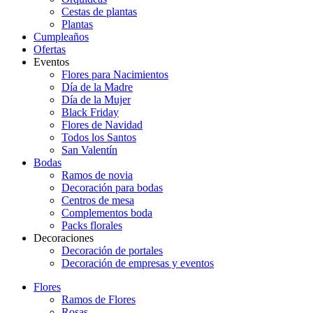
Cestas de plantas
Plantas
Cumpleaños
Ofertas
Eventos
Flores para Nacimientos
Día de la Madre
Día de la Mujer
Black Friday
Flores de Navidad
Todos los Santos
San Valentín
Bodas
Ramos de novia
Decoración para bodas
Centros de mesa
Complementos boda
Packs florales
Decoraciones
Decoración de portales
Decoración de empresas y eventos
Flores
Ramos de Flores
Rosas