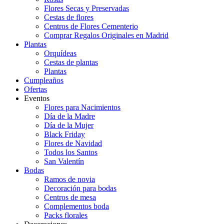
Flores Secas y Preservadas
Cestas de flores
Centros de Flores Cementerio
Comprar Regalos Originales en Madrid
Plantas
Orquídeas
Cestas de plantas
Plantas
Cumpleaños
Ofertas
Eventos
Flores para Nacimientos
Día de la Madre
Día de la Mujer
Black Friday
Flores de Navidad
Todos los Santos
San Valentín
Bodas
Ramos de novia
Decoración para bodas
Centros de mesa
Complementos boda
Packs florales