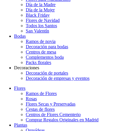
Día de la Madre
Día de la Mujer
Black Friday
Flores de Navidad
Todos los Santos
San Valentín
Bodas
Ramos de novia
Decoración para bodas
Centros de mesa
Complementos boda
Packs florales
Decoraciones
Decoración de portales
Decoración de empresas y eventos
Flores
Ramos de Flores
Rosas
Flores Secas y Preservadas
Cestas de flores
Centros de Flores Cementerio
Comprar Regalos Originales en Madrid
Plantas
Orquídeas