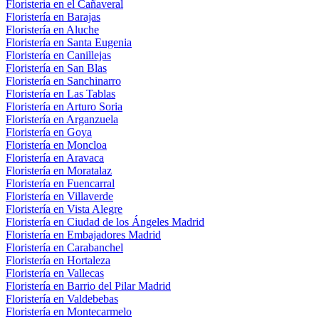
Floristeria en el Cañaveral
Floristería en Barajas
Floristería en Aluche
Floristería en Santa Eugenia
Floristería en Canillejas
Floristería en San Blas
Floristería en Sanchinarro
Floristería en Las Tablas
Floristería en Arturo Soria
Floristería en Arganzuela
Floristería en Goya
Floristería en Moncloa
Floristería en Aravaca
Floristería en Moratalaz
Floristería en Fuencarral
Floristería en Villaverde
Floristería en Vista Alegre
Floristería en Ciudad de los Ángeles Madrid
Floristería en Embajadores Madrid
Floristería en Carabanchel
Floristería en Hortaleza
Floristería en Vallecas
Floristería en Barrio del Pilar Madrid
Floristería en Valdebebas
Floristería en Montecarmelo