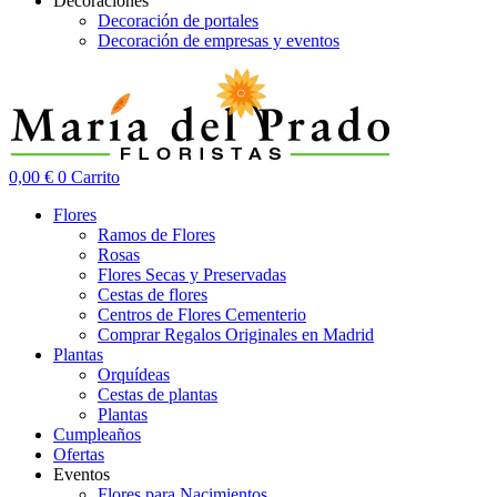
Decoraciones
Decoración de portales
Decoración de empresas y eventos
0,00
€
0
Carrito
Flores
Ramos de Flores
Rosas
Flores Secas y Preservadas
Cestas de flores
Centros de Flores Cementerio
Comprar Regalos Originales en Madrid
Plantas
Orquídeas
Cestas de plantas
Plantas
Cumpleaños
Ofertas
Eventos
Flores para Nacimientos