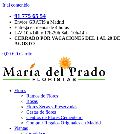
Ir al contenido
91 775 65 54
Envíos GRATIS a Madrid
Entrega en menos de 4 horas
L-V 10h-14h y 17h-20h Sáb. 10h-14h
CERRADO POR VACACIONES DEL 1 AL 29 DE
AGOSTO
0,00
€
0
Carrito
Flores
Ramos de Flores
Rosas
Flores Secas y Preservadas
Cestas de flores
Centros de Flores Cementerio
Comprar Regalos Originales en Madrid
Plantas
Orquídeas