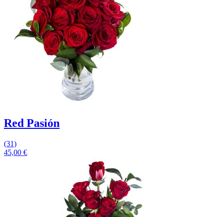
Red Pasión
(31)
45,00
€