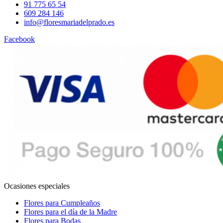
91 775 65 54
609 284 146
info@floresmariadelprado.es
Facebook
Ocasiones especiales
Flores para Cumpleaños
Flores para el día de la Madre
Flores para Bodas