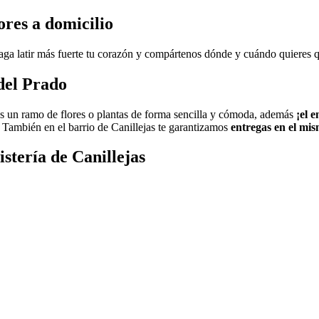
ores a domicilio
aga latir más fuerte tu corazón y compártenos dónde y cuándo quieres q
del Prado
s un ramo de flores o plantas de forma sencilla y cómoda, además
¡el
e
. También en el barrio de Canillejas te garantizamos
entregas en el mis
istería de Canillejas