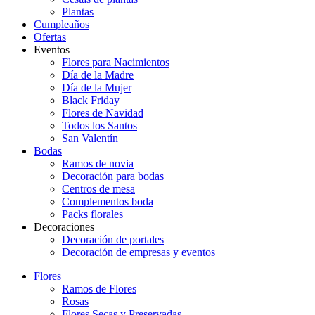
Plantas
Cumpleaños
Ofertas
Eventos
Flores para Nacimientos
Día de la Madre
Día de la Mujer
Black Friday
Flores de Navidad
Todos los Santos
San Valentín
Bodas
Ramos de novia
Decoración para bodas
Centros de mesa
Complementos boda
Packs florales
Decoraciones
Decoración de portales
Decoración de empresas y eventos
Flores
Ramos de Flores
Rosas
Flores Secas y Preservadas