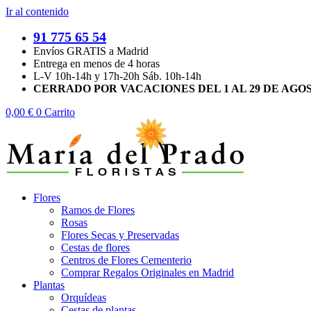
Ir al contenido
91 775 65 54
Envíos GRATIS a Madrid
Entrega en menos de 4 horas
L-V 10h-14h y 17h-20h Sáb. 10h-14h
CERRADO POR VACACIONES DEL 1 AL 29 DE AGO
0,00
€
0
Carrito
Flores
Ramos de Flores
Rosas
Flores Secas y Preservadas
Cestas de flores
Centros de Flores Cementerio
Comprar Regalos Originales en Madrid
Plantas
Orquídeas
Cestas de plantas