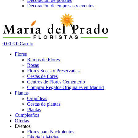
Decoración de portales
Decoración de empresas y eventos
0,00
€
0
Carrito
Flores
Ramos de Flores
Rosas
Flores Secas y Preservadas
Cestas de flores
Centros de Flores Cementerio
Comprar Regalos Originales en Madrid
Plantas
Orquídeas
Cestas de plantas
Plantas
Cumpleaños
Ofertas
Eventos
Flores para Nacimientos
Día de la Madre