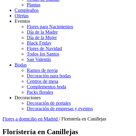
Plantas
Cumpleaños
Ofertas
Eventos
Flores para Nacimientos
Día de la Madre
Día de la Mujer
Black Friday
Flores de Navidad
Todos los Santos
San Valentín
Bodas
Ramos de novia
Decoración para bodas
Centros de mesa
Complementos boda
Packs florales
Decoraciones
Decoración de portales
Decoración de empresas y eventos
Flores a domicilio en Madrid
/ Floristería en Canillejas
Floristería en Canillejas