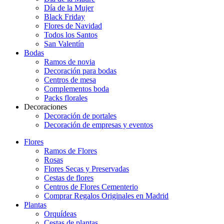
Día de la Mujer
Black Friday
Flores de Navidad
Todos los Santos
San Valentín
Bodas
Ramos de novia
Decoración para bodas
Centros de mesa
Complementos boda
Packs florales
Decoraciones
Decoración de portales
Decoración de empresas y eventos
Flores
Ramos de Flores
Rosas
Flores Secas y Preservadas
Cestas de flores
Centros de Flores Cementerio
Comprar Regalos Originales en Madrid
Plantas
Orquídeas
Cestas de plantas