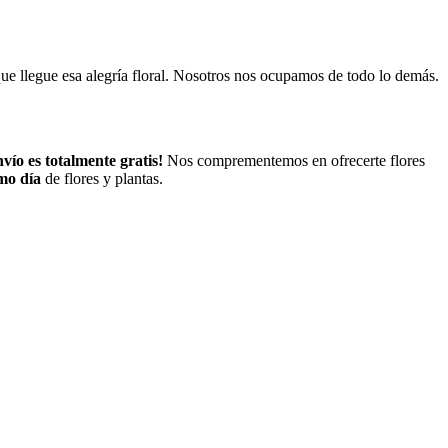
ue llegue esa alegría floral. Nosotros nos ocupamos de todo lo demás.
nvío es totalmente gratis!
Nos comprementemos en ofrecerte flores
mo día
de flores y plantas.