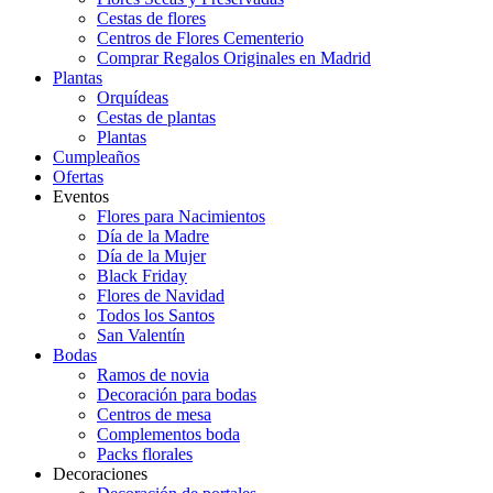
Cestas de flores
Centros de Flores Cementerio
Comprar Regalos Originales en Madrid
Plantas
Orquídeas
Cestas de plantas
Plantas
Cumpleaños
Ofertas
Eventos
Flores para Nacimientos
Día de la Madre
Día de la Mujer
Black Friday
Flores de Navidad
Todos los Santos
San Valentín
Bodas
Ramos de novia
Decoración para bodas
Centros de mesa
Complementos boda
Packs florales
Decoraciones