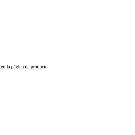
r en la página de producto