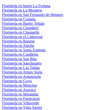
Floristería en barrio La Fortuna
Floristería en La Moraleja
Floristería en San Fernando de Henares
Floristería en Coslada
Floristería en Barrio Tetuán
Floristería en Chamberí
Floristería en Chamartín
Floristeria en el Cañaveral
Floristería en Barajas
Floristería en Aluche
Floristería en Santa Eugenia
Floristería en Canillejas
Floristería en San Blas
Floristería en Sanchinarro
Floristería en Las Tablas
Floristería en Arturo Soria
Floristería en Arganzuela
Floristería en Goya
Floristería en Moncloa
Floristería en Aravaca
Floristería en Moratalaz
Floristería en Fuencarral
Floristería en Villaverde
Floristería en Vista Alegre