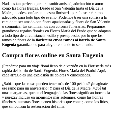
Nada es tan perfecto para transmitir amistad, admiración o amor
como las flores frescas. Desde el San Valentín hasta el Día de la
Madre, puedes confiar en nuestra floristería para buscar el ramo
adecuado para todo tipo de evento. Podemos traer una sonrisa a la
cara de tu ser amado con flores apasionadas y flores de San Valentín
o comunicar tus sentimientos con coronas funerarias. Preparamos
grandiosos regalos florales en Flores María del Prado que se adaptan
a todo tipo de circunstancia, estilo y presupuesto, por lo que los
ramos de flores de la
floristería envía ramos al barrio de Santa
Eugenia
garantizados para alegrar el día de tu ser amado.
Compra flores online en Santa Eugenia
¡Prepárate para un viaje floral lleno de diversión en la Floristería más
rápida del barrio de Santa Eugenia, Flores María del Prado! Aquí,
cada arreglo es una explosión de colores y curiosidades.
¿Sabías que las rosas pueden tener más de 100 pétalos? ¡Imagínate
ese ramo para un aniversario! Y para el Día de la Madre, ¿Qué tal
unas margaritas, que en el lenguaje de las flores significan inocencia
y pureza? Incluso en momentos más solemnes, como las honras
fúnebres, nuestras flores tienen historias que contar, como los lirios,
que simbolizan la restauración del alma.