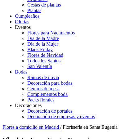
Cestas de plantas
Plantas
Cumpleaños
Ofertas
Eventos
Flores para Nacimientos
Día de la Madre
Día de la Mujer
Black Friday
Flores de Navidad
Todos los Santos
San Valentín
Bodas
Ramos de novia
Decoración para bodas
Centros de mesa
Complementos boda
Packs florales
Decoraciones
Decoración de portales
Decoración de empresas y eventos
Flores a domicilio en Madrid
/ Floristería en Santa Eugenia