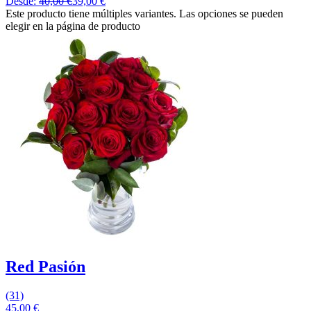
Desde:
40,00
€
39,00
€
Este producto tiene múltiples variantes. Las opciones se pueden
elegir en la página de producto
Red Pasión
(31)
45,00
€