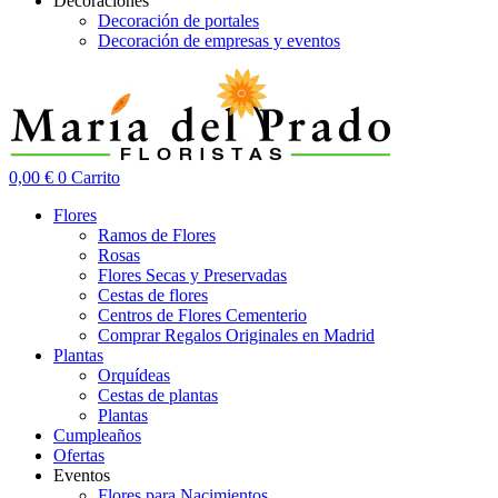
Decoraciones
Decoración de portales
Decoración de empresas y eventos
0,00
€
0
Carrito
Flores
Ramos de Flores
Rosas
Flores Secas y Preservadas
Cestas de flores
Centros de Flores Cementerio
Comprar Regalos Originales en Madrid
Plantas
Orquídeas
Cestas de plantas
Plantas
Cumpleaños
Ofertas
Eventos
Flores para Nacimientos