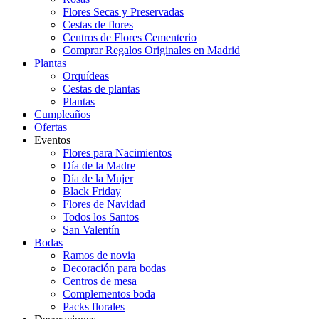
Flores Secas y Preservadas
Cestas de flores
Centros de Flores Cementerio
Comprar Regalos Originales en Madrid
Plantas
Orquídeas
Cestas de plantas
Plantas
Cumpleaños
Ofertas
Eventos
Flores para Nacimientos
Día de la Madre
Día de la Mujer
Black Friday
Flores de Navidad
Todos los Santos
San Valentín
Bodas
Ramos de novia
Decoración para bodas
Centros de mesa
Complementos boda
Packs florales