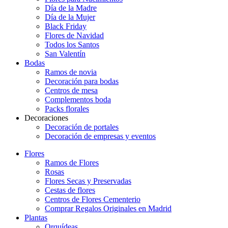
Día de la Madre
Día de la Mujer
Black Friday
Flores de Navidad
Todos los Santos
San Valentín
Bodas
Ramos de novia
Decoración para bodas
Centros de mesa
Complementos boda
Packs florales
Decoraciones
Decoración de portales
Decoración de empresas y eventos
Flores
Ramos de Flores
Rosas
Flores Secas y Preservadas
Cestas de flores
Centros de Flores Cementerio
Comprar Regalos Originales en Madrid
Plantas
Orquídeas