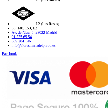
L2 (Las Rosas)
38, 140, 153, E2
Av. de Niza, 5, 28022 Madrid
91 775 65 54
609 284 146
info@floresmariadelprado.es
Facebook