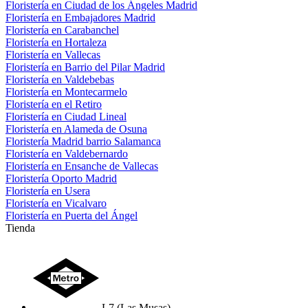
Floristería en Ciudad de los Ángeles Madrid
Floristería en Embajadores Madrid
Floristería en Carabanchel
Floristería en Hortaleza
Floristería en Vallecas
Floristería en Barrio del Pilar Madrid
Floristería en Valdebebas
Floristería en Montecarmelo
Floristería en el Retiro
Floristería en Ciudad Lineal
Floristería en Alameda de Osuna
Floristería Madrid barrio Salamanca
Floristería en Valdebernardo
Floristería en Ensanche de Vallecas
Floristería Oporto Madrid
Floristería en Usera
Floristería en Vicalvaro
Floristería en Puerta del Ángel
Tienda
L7 (Las Musas)