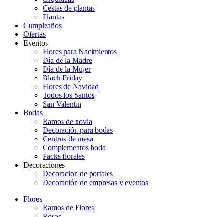
Cestas de plantas
Plantas
Cumpleaños
Ofertas
Eventos
Flores para Nacimientos
Día de la Madre
Día de la Mujer
Black Friday
Flores de Navidad
Todos los Santos
San Valentín
Bodas
Ramos de novia
Decoración para bodas
Centros de mesa
Complementos boda
Packs florales
Decoraciones
Decoración de portales
Decoración de empresas y eventos
Flores
Ramos de Flores
Rosas