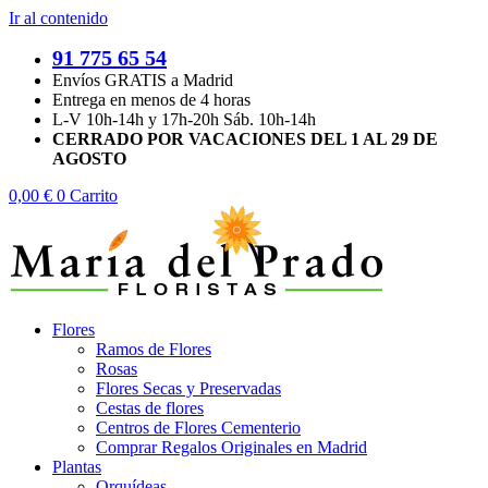
Ir al contenido
91 775 65 54
Envíos GRATIS a Madrid
Entrega en menos de 4 horas
L-V 10h-14h y 17h-20h Sáb. 10h-14h
CERRADO POR VACACIONES DEL 1 AL 29 DE
AGOSTO
0,00
€
0
Carrito
Flores
Ramos de Flores
Rosas
Flores Secas y Preservadas
Cestas de flores
Centros de Flores Cementerio
Comprar Regalos Originales en Madrid
Plantas
Orquídeas