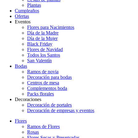
Plantas
Cumpleaños
Ofertas
Eventos
Flores para Nacimientos
Día de la Madre
Día de la Mujer
Black Friday
Flores de Navidad
Todos los Santos
San Valentín
Bodas
Ramos de novia
Decoración para bodas
Centros de mesa
Complementos boda
Packs florales
Decoraciones
Decoración de portales
Decoración de empresas y eventos
Flores
Ramos de Flores
Rosas
Flores Secas y Preservadas