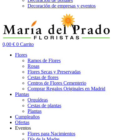
Decoración de portales
Decoración de empresas y eventos
0,00
€
0
Carrito
Flores
Ramos de Flores
Rosas
Flores Secas y Preservadas
Cestas de flores
Centros de Flores Cementerio
Comprar Regalos Originales en Madrid
Plantas
Orquídeas
Cestas de plantas
Plantas
Cumpleaños
Ofertas
Eventos
Flores para Nacimientos
Día de la Madre