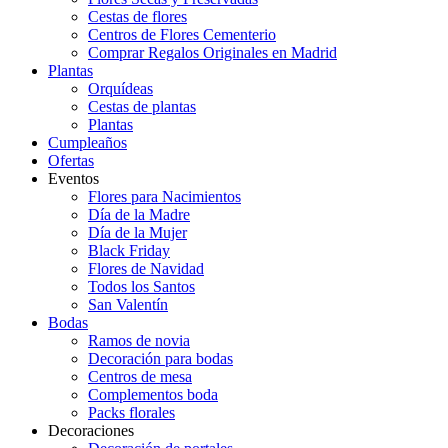
Cestas de flores
Centros de Flores Cementerio
Comprar Regalos Originales en Madrid
Plantas
Orquídeas
Cestas de plantas
Plantas
Cumpleaños
Ofertas
Eventos
Flores para Nacimientos
Día de la Madre
Día de la Mujer
Black Friday
Flores de Navidad
Todos los Santos
San Valentín
Bodas
Ramos de novia
Decoración para bodas
Centros de mesa
Complementos boda
Packs florales
Decoraciones