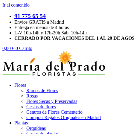
Ir al contenido
91 775 65 54
Envíos GRATIS a Madrid
Entrega en menos de 4 horas
L-V 10h-14h y 17h-20h Sáb. 10h-14h
CERRADO POR VACACIONES DEL 1 AL 29 DE AGO
0,00
€
0
Carrito
Flores
Ramos de Flores
Rosas
Flores Secas y Preservadas
Cestas de flores
Centros de Flores Cementerio
Comprar Regalos Originales en Madrid
Plantas
Orquídeas
Cestas de plantas