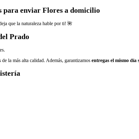
 para enviar Flores a domicilio
eja que la naturaleza hable por ti! 🌺
del Prado
es.
s de la más alta calidad. Además, garantizamos
entregas el mismo día 
istería