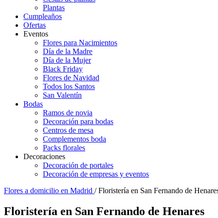
Plantas
Cumpleaños
Ofertas
Eventos
Flores para Nacimientos
Día de la Madre
Día de la Mujer
Black Friday
Flores de Navidad
Todos los Santos
San Valentín
Bodas
Ramos de novia
Decoración para bodas
Centros de mesa
Complementos boda
Packs florales
Decoraciones
Decoración de portales
Decoración de empresas y eventos
Flores a domicilio en Madrid
/ Floristería en San Fernando de Henare
Floristería en San Fernando de Henares