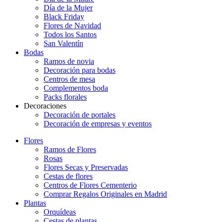
Día de la Mujer
Black Friday
Flores de Navidad
Todos los Santos
San Valentín
Bodas
Ramos de novia
Decoración para bodas
Centros de mesa
Complementos boda
Packs florales
Decoraciones
Decoración de portales
Decoración de empresas y eventos
Flores
Ramos de Flores
Rosas
Flores Secas y Preservadas
Cestas de flores
Centros de Flores Cementerio
Comprar Regalos Originales en Madrid
Plantas
Orquídeas
Cestas de plantas