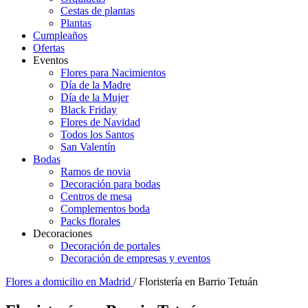
Cestas de plantas
Plantas
Cumpleaños
Ofertas
Eventos
Flores para Nacimientos
Día de la Madre
Día de la Mujer
Black Friday
Flores de Navidad
Todos los Santos
San Valentín
Bodas
Ramos de novia
Decoración para bodas
Centros de mesa
Complementos boda
Packs florales
Decoraciones
Decoración de portales
Decoración de empresas y eventos
Flores a domicilio en Madrid
/ Floristería en Barrio Tetuán