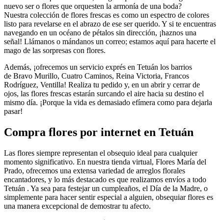
nuevo ser o flores que orquesten la armonía de una boda?
Nuestra colección de flores frescas es como un espectro de colores
listo para revelarse en el abrazo de ese ser querido. Y si te encuentras
navegando en un océano de pétalos sin dirección, ¡haznos una
señal! Llámanos o mándanos un correo; estamos aquí para hacerte el
mago de las sorpresas con flores.
Además, ¡ofrecemos un servicio exprés en Tetuán los barrios
de Bravo Murillo, Cuatro Caminos, Reina Victoria, Francos
Rodríguez, Ventilla! Realiza tu pedido y, en un abrir y cerrar de
ojos, las flores frescas estarán surcando el aire hacia su destino el
mismo día. ¡Porque la vida es demasiado efímera como para dejarla
pasar!
Compra flores por internet en Tetuán
Las flores siempre representan el obsequio ideal para cualquier
momento significativo. En nuestra tienda virtual, Flores María del
Prado, ofrecemos una extensa variedad de arreglos florales
encantadores, y lo más destacado es que realizamos envíos a todo
Tetuán . Ya sea para festejar un cumpleaños, el Día de la Madre, o
simplemente para hacer sentir especial a alguien, obsequiar flores es
una manera excepcional de demostrar tu afecto.