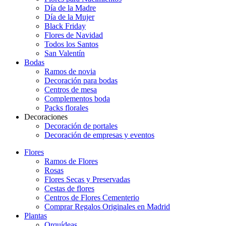
Día de la Madre
Día de la Mujer
Black Friday
Flores de Navidad
Todos los Santos
San Valentín
Bodas
Ramos de novia
Decoración para bodas
Centros de mesa
Complementos boda
Packs florales
Decoraciones
Decoración de portales
Decoración de empresas y eventos
Flores
Ramos de Flores
Rosas
Flores Secas y Preservadas
Cestas de flores
Centros de Flores Cementerio
Comprar Regalos Originales en Madrid
Plantas
Orquídeas