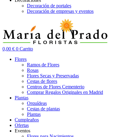
Decoraciones
Decoración de portales
Decoración de empresas y eventos
0,00
€
0
Carrito
Flores
Ramos de Flores
Rosas
Flores Secas y Preservadas
Cestas de flores
Centros de Flores Cementerio
Comprar Regalos Originales en Madrid
Plantas
Orquídeas
Cestas de plantas
Plantas
Cumpleaños
Ofertas
Eventos
Flores para Nacimientos