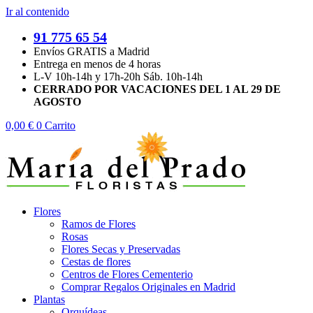
Ir al contenido
91 775 65 54
Envíos GRATIS a Madrid
Entrega en menos de 4 horas
L-V 10h-14h y 17h-20h Sáb. 10h-14h
CERRADO POR VACACIONES DEL 1 AL 29 DE
AGOSTO
0,00
€
0
Carrito
Flores
Ramos de Flores
Rosas
Flores Secas y Preservadas
Cestas de flores
Centros de Flores Cementerio
Comprar Regalos Originales en Madrid
Plantas
Orquídeas