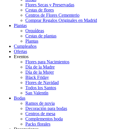
Flores Secas y Preservadas
Cestas de flores
Centros de Flores Cementerio
Comprar Regalos Originales en Madrid
Plantas
Orquídeas
Cestas de plantas
Plantas
Cumpleaños
Ofertas
Eventos
Flores para Nacimientos
Día de la Madre
Día de la Mujer
Black Friday
Flores de Navidad
Todos los Santos
San Valentín
Bodas
Ramos de novia
Decoración para bodas
Centros de mesa
Complementos boda
Packs florales