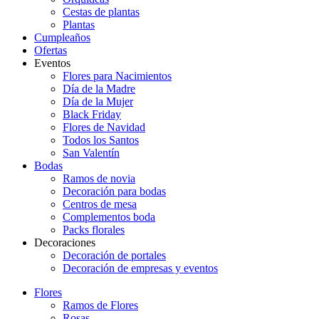
Cestas de plantas
Plantas
Cumpleaños
Ofertas
Eventos
Flores para Nacimientos
Día de la Madre
Día de la Mujer
Black Friday
Flores de Navidad
Todos los Santos
San Valentín
Bodas
Ramos de novia
Decoración para bodas
Centros de mesa
Complementos boda
Packs florales
Decoraciones
Decoración de portales
Decoración de empresas y eventos
Flores
Ramos de Flores
Rosas