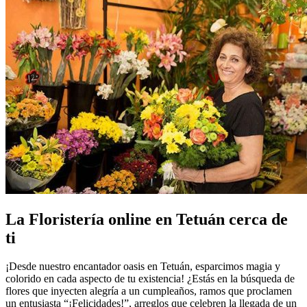
La Floristería online en Tetuán cerca de
ti
¡Desde nuestro encantador oasis en Tetuán, esparcimos magia y
colorido en cada aspecto de tu existencia! ¿Estás en la búsqueda de
flores que inyecten alegría a un cumpleaños, ramos que proclamen
un entusiasta “¡Felicidades!”, arreglos que celebren la llegada de un