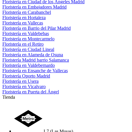
Floristería en Ciudad de los Ángeles Madrid
Floristería en Embajadores Madrid
Floristería en Carabanchel
Floristería en Hortaleza
Floristería en Vallecas
Floristería en Barrio del Pilar Madrid
Floristería en Valdebebas
Floristería en Montecarmelo
Floristería en el Retiro
Floristería en Ciudad Lineal
Floristería en Alameda de Osuna
Floristería Madrid barrio Salamanca
Floristería en Valdebernardo
Floristería en Ensanche de Vallecas
Floristería Oporto Madrid
Floristería en Usera
Floristería en Vicalvaro
Floristería en Puerta del Ángel
Tienda
L7 (Las Musas)