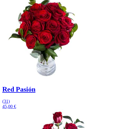
Red Pasión
(31)
45,00
€