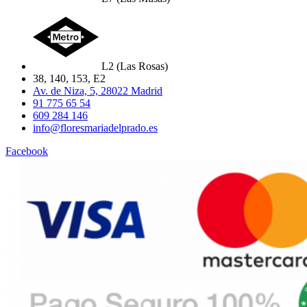
L2 (Las Rosas)
38, 140, 153, E2
Av. de Niza, 5, 28022 Madrid
91 775 65 54
609 284 146
info@floresmariadelprado.es
Facebook