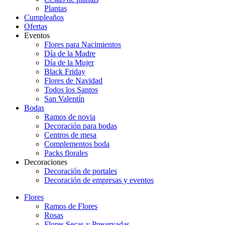
Plantas
Cumpleaños
Ofertas
Eventos
Flores para Nacimientos
Día de la Madre
Día de la Mujer
Black Friday
Flores de Navidad
Todos los Santos
San Valentín
Bodas
Ramos de novia
Decoración para bodas
Centros de mesa
Complementos boda
Packs florales
Decoraciones
Decoración de portales
Decoración de empresas y eventos
Flores
Ramos de Flores
Rosas
Flores Secas y Preservadas