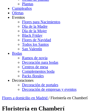
Plantas
Cumpleaños
Ofertas
Eventos
Flores para Nacimientos
Día de la Madre
Día de la Mujer
Black Friday
Flores de Navidad
Todos los Santos
San Valentín
Bodas
Ramos de novia
Decoración para bodas
Centros de mesa
Complementos boda
Packs florales
Decoraciones
Decoración de portales
Decoración de empresas y eventos
Flores a domicilio en Madrid
/ Floristería en Chamberí
Floristería en Chamberí