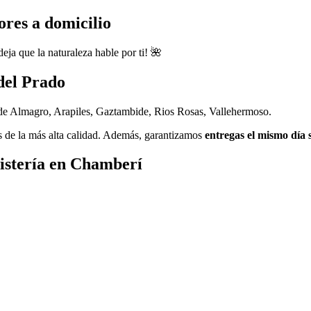
ores a domicilio
eja que la naturaleza hable por ti! 🌺
del Prado
 de Almagro, Arapiles, Gaztambide, Rios Rosas, Vallehermoso.
s de la más alta calidad. Además, garantizamos
entregas el mismo día 
oristería en Chamberí