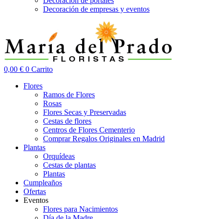
Decoración de portales
Decoración de empresas y eventos
0,00
€
0
Carrito
Flores
Ramos de Flores
Rosas
Flores Secas y Preservadas
Cestas de flores
Centros de Flores Cementerio
Comprar Regalos Originales en Madrid
Plantas
Orquídeas
Cestas de plantas
Plantas
Cumpleaños
Ofertas
Eventos
Flores para Nacimientos
Día de la Madre