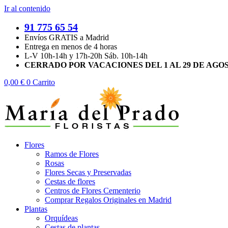
Ir al contenido
91 775 65 54
Envíos GRATIS a Madrid
Entrega en menos de 4 horas
L-V 10h-14h y 17h-20h Sáb. 10h-14h
CERRADO POR VACACIONES DEL 1 AL 29 DE AGO
0,00
€
0
Carrito
Flores
Ramos de Flores
Rosas
Flores Secas y Preservadas
Cestas de flores
Centros de Flores Cementerio
Comprar Regalos Originales en Madrid
Plantas
Orquídeas
Cestas de plantas