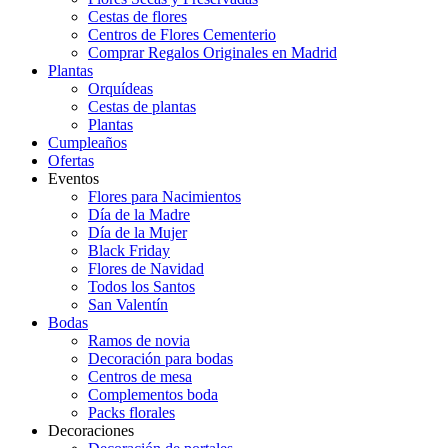
Cestas de flores
Centros de Flores Cementerio
Comprar Regalos Originales en Madrid
Plantas
Orquídeas
Cestas de plantas
Plantas
Cumpleaños
Ofertas
Eventos
Flores para Nacimientos
Día de la Madre
Día de la Mujer
Black Friday
Flores de Navidad
Todos los Santos
San Valentín
Bodas
Ramos de novia
Decoración para bodas
Centros de mesa
Complementos boda
Packs florales
Decoraciones