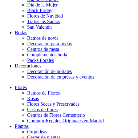
Día de la Mujer
Black Friday
Flores de Navidad
Todos los Santos
San Valentín
Bodas
Ramos de novia
Decoración para bodas
Centros de mesa
Complementos boda
Packs florales
Decoraciones
Decoración de portales
Decoración de empresas y eventos
Flores
Ramos de Flores
Rosas
Flores Secas y Preservadas
Cestas de flores
Centros de Flores Cementerio
Comprar Regalos Originales en Madrid
Plantas
Orquídeas
Cestas de plantas