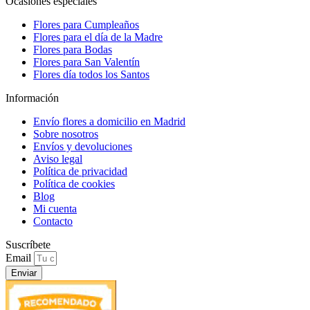
Ocasiones especiales
Flores para Cumpleaños
Flores para el día de la Madre
Flores para Bodas
Flores para San Valentín
Flores día todos los Santos
Información
Envío flores a domicilio en Madrid
Sobre nosotros
Envíos y devoluciones
Aviso legal
Política de privacidad
Política de cookies
Blog
Mi cuenta
Contacto
Suscríbete
Email
Enviar