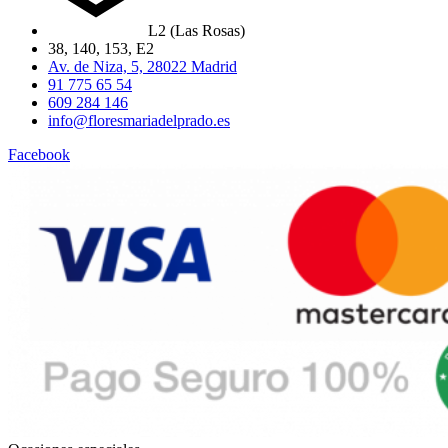
L2 (Las Rosas)
38, 140, 153, E2
Av. de Niza, 5, 28022 Madrid
91 775 65 54
609 284 146
info@floresmariadelprado.es
Facebook