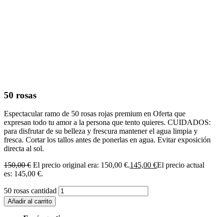
50 rosas
Espectacular ramo de 50 rosas rojas premium en Oferta que
expresan todo tu amor a la persona que tento quieres. CUIDADOS:
para disfrutar de su belleza y frescura mantener el agua limpia y
fresca. Cortar los tallos antes de ponerlas en agua. Evitar exposición
directa al sol.
150,00
€
El precio original era: 150,00 €.
145,00
€
El precio actual
es: 145,00 €.
50 rosas cantidad
Añadir al carrito