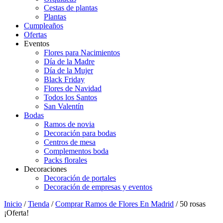
Cestas de plantas
Plantas
Cumpleaños
Ofertas
Eventos
Flores para Nacimientos
Día de la Madre
Día de la Mujer
Black Friday
Flores de Navidad
Todos los Santos
San Valentín
Bodas
Ramos de novia
Decoración para bodas
Centros de mesa
Complementos boda
Packs florales
Decoraciones
Decoración de portales
Decoración de empresas y eventos
Inicio
/
Tienda
/
Comprar Ramos de Flores En Madrid
/ 50 rosas
¡Oferta!