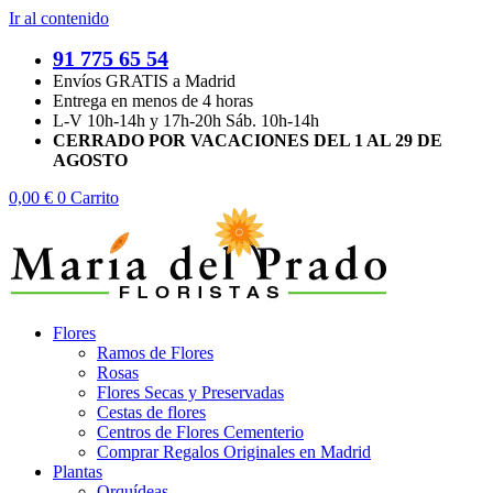
Ir al contenido
91 775 65 54
Envíos GRATIS a Madrid
Entrega en menos de 4 horas
L-V 10h-14h y 17h-20h Sáb. 10h-14h
CERRADO POR VACACIONES DEL 1 AL 29 DE
AGOSTO
0,00
€
0
Carrito
Flores
Ramos de Flores
Rosas
Flores Secas y Preservadas
Cestas de flores
Centros de Flores Cementerio
Comprar Regalos Originales en Madrid
Plantas
Orquídeas