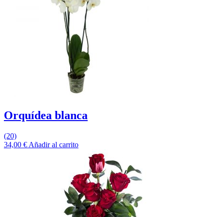
Orquídea blanca
(20)
34,00
€
Añadir al carrito