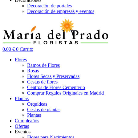
Decoraciones
Decoración de portales
Decoración de empresas y eventos
0,00
€
0
Carrito
Flores
Ramos de Flores
Rosas
Flores Secas y Preservadas
Cestas de flores
Centros de Flores Cementerio
Comprar Regalos Originales en Madrid
Plantas
Orquídeas
Cestas de plantas
Plantas
Cumpleaños
Ofertas
Eventos
Flores para Nacimientos