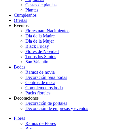
Cestas de plantas
Plantas
Cumpleaños
Ofertas
Eventos
Flores para Nacimientos
Día de la Madre
Día de la Mujer
Black Friday
Flores de Navidad
Todos los Santos
San Valentín
Bodas
Ramos de novia
Decoración para bodas
Centros de mesa
Complementos boda
Packs florales
Decoraciones
Decoración de portales
Decoración de empresas y eventos
Flores
Ramos de Flores
Rosas