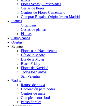
Flores Secas y Preservadas
Cestas de flores
Centros de Flores Cementerio
Comprar Regalos Originales en Madrid
Plantas
Orquídeas
Cestas de plantas
Plantas
Cumpleaños
Ofertas
Eventos
Flores para Nacimientos
Día de la Madre
Día de la Mujer
Black Friday
Flores de Navidad
Todos los Santos
San Valentín
Bodas
Ramos de novia
Decoración para bodas
Centros de mesa
Complementos boda
Packs florales