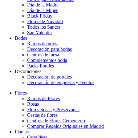
Día de la Madre
Día de la Mujer
Black Friday
Flores de Navidad
Todos los Santos
San Valentín
Bodas
Ramos de novia
Decoración para bodas
Centros de mesa
Complementos boda
Packs florales
Decoraciones
Decoración de portales
Decoración de empresas y eventos
Flores
Ramos de Flores
Rosas
Flores Secas y Preservadas
Cestas de flores
Centros de Flores Cementerio
Comprar Regalos Originales en Madrid
Plantas
Orquídeas