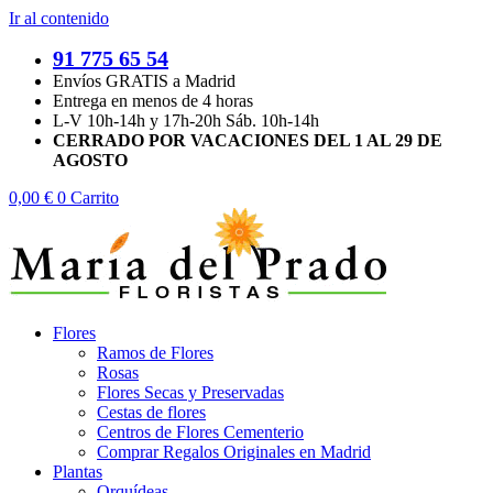
Ir al contenido
91 775 65 54
Envíos GRATIS a Madrid
Entrega en menos de 4 horas
L-V 10h-14h y 17h-20h Sáb. 10h-14h
CERRADO POR VACACIONES DEL 1 AL 29 DE
AGOSTO
0,00
€
0
Carrito
Flores
Ramos de Flores
Rosas
Flores Secas y Preservadas
Cestas de flores
Centros de Flores Cementerio
Comprar Regalos Originales en Madrid
Plantas
Orquídeas