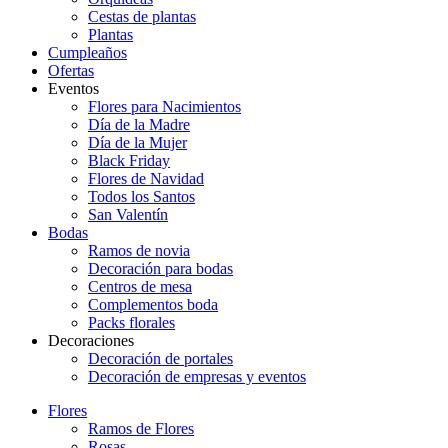
Cestas de plantas
Plantas
Cumpleaños
Ofertas
Eventos
Flores para Nacimientos
Día de la Madre
Día de la Mujer
Black Friday
Flores de Navidad
Todos los Santos
San Valentín
Bodas
Ramos de novia
Decoración para bodas
Centros de mesa
Complementos boda
Packs florales
Decoraciones
Decoración de portales
Decoración de empresas y eventos
Flores
Ramos de Flores
Rosas