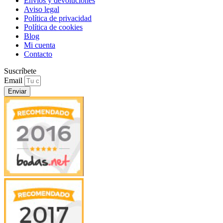
Envíos y devoluciones
Aviso legal
Política de privacidad
Política de cookies
Blog
Mi cuenta
Contacto
Suscríbete
Email
Enviar