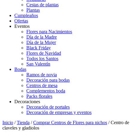
Cestas de plantas
Plantas
Cumpleaños
Ofertas
Eventos
Flores para Nacimientos
Día de la Madre
Día de la Mujer
Black Friday
Flores de Navidad
Todos los Santos
San Valentín
Bodas
Ramos de novia
Decoración para bodas
Centros de mesa
Complementos boda
Packs florales
Decoraciones
Decoración de portales
Decoración de empresas y eventos
Inicio
/
Tienda
/
Comprar Centros de Flores para nichos
/ Centro de
claveles y gladiolos