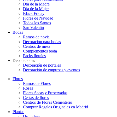
Día de la Madre
Día de la Mujer
Black Friday
Flores de Navidad
Todos los Santos
San Valentín
Bodas
Ramos de novia
Decoración para bodas
Centros de mesa
Complementos boda
Packs florales
Decoraciones
Decoración de portales
Decoración de empresas y eventos
Flores
Ramos de Flores
Rosas
Flores Secas y Preservadas
Cestas de flores
Centros de Flores Cementerio
Comprar Regalos Originales en Madrid
Plantas
Orquídeas