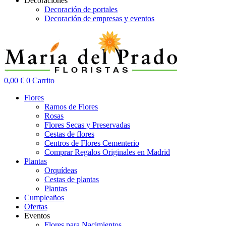
Decoraciones
Decoración de portales
Decoración de empresas y eventos
0,00
€
0
Carrito
Flores
Ramos de Flores
Rosas
Flores Secas y Preservadas
Cestas de flores
Centros de Flores Cementerio
Comprar Regalos Originales en Madrid
Plantas
Orquídeas
Cestas de plantas
Plantas
Cumpleaños
Ofertas
Eventos
Flores para Nacimientos