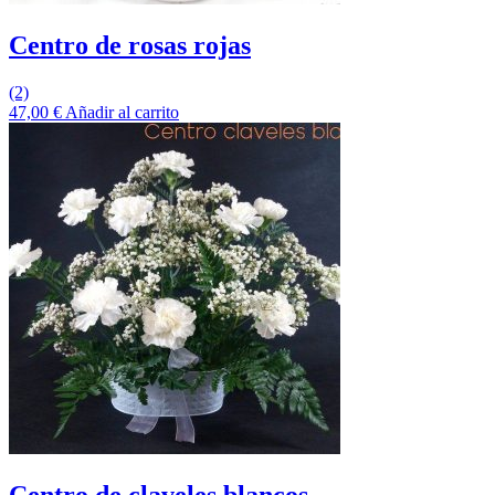
Centro de rosas rojas
(2)
47,00
€
Añadir al carrito
Centro de claveles blancos