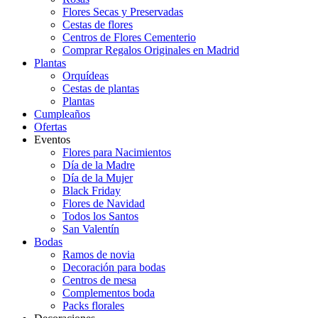
Flores Secas y Preservadas
Cestas de flores
Centros de Flores Cementerio
Comprar Regalos Originales en Madrid
Plantas
Orquídeas
Cestas de plantas
Plantas
Cumpleaños
Ofertas
Eventos
Flores para Nacimientos
Día de la Madre
Día de la Mujer
Black Friday
Flores de Navidad
Todos los Santos
San Valentín
Bodas
Ramos de novia
Decoración para bodas
Centros de mesa
Complementos boda
Packs florales