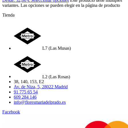
Desde:
32,00
€
Seleccionar opciones
Este producto tiene múltiples
variantes. Las opciones se pueden elegir en la página de producto
Tienda
L7 (Las Musas)
L2 (Las Rosas)
38, 140, 153, E2
Av. de Niza, 5, 28022 Madrid
91 775 65 54
609 284 146
info@floresmariadelprado.es
Facebook