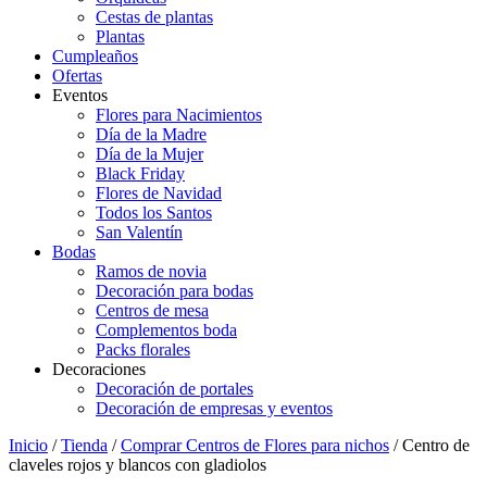
Cestas de plantas
Plantas
Cumpleaños
Ofertas
Eventos
Flores para Nacimientos
Día de la Madre
Día de la Mujer
Black Friday
Flores de Navidad
Todos los Santos
San Valentín
Bodas
Ramos de novia
Decoración para bodas
Centros de mesa
Complementos boda
Packs florales
Decoraciones
Decoración de portales
Decoración de empresas y eventos
Inicio
/
Tienda
/
Comprar Centros de Flores para nichos
/ Centro de
claveles rojos y blancos con gladiolos