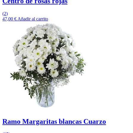
Centro de rosas rojas
(2)
47,00
€
Añadir al carrito
Ramo Margaritas blancas Cuarzo