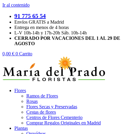
Ir al contenido
91 775 65 54
Envíos GRATIS a Madrid
Entrega en menos de 4 horas
L-V 10h-14h y 17h-20h Sáb. 10h-14h
CERRADO POR VACACIONES DEL 1 AL 29 DE
AGOSTO
0,00
€
0
Carrito
Flores
Ramos de Flores
Rosas
Flores Secas y Preservadas
Cestas de flores
Centros de Flores Cementerio
Comprar Regalos Originales en Madrid
Plantas
Orquídeas