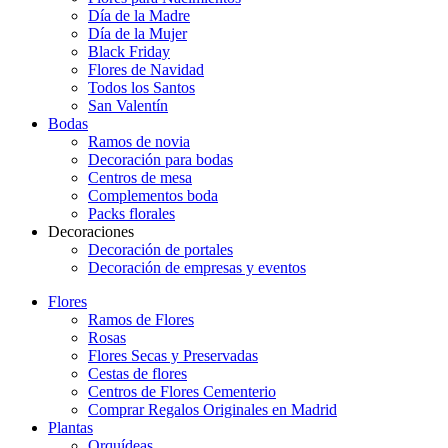
Día de la Madre
Día de la Mujer
Black Friday
Flores de Navidad
Todos los Santos
San Valentín
Bodas
Ramos de novia
Decoración para bodas
Centros de mesa
Complementos boda
Packs florales
Decoraciones
Decoración de portales
Decoración de empresas y eventos
Flores
Ramos de Flores
Rosas
Flores Secas y Preservadas
Cestas de flores
Centros de Flores Cementerio
Comprar Regalos Originales en Madrid
Plantas
Orquídeas