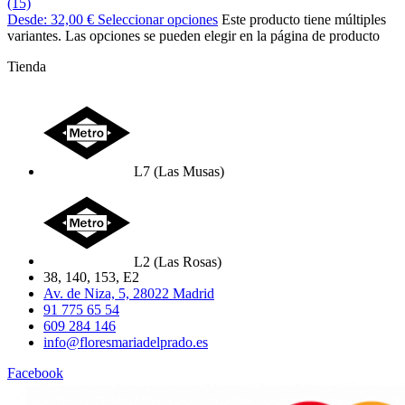
(15)
Desde:
32,00
€
Seleccionar opciones
Este producto tiene múltiples
variantes. Las opciones se pueden elegir en la página de producto
Tienda
L7 (Las Musas)
L2 (Las Rosas)
38, 140, 153, E2
Av. de Niza, 5, 28022 Madrid
91 775 65 54
609 284 146
info@floresmariadelprado.es
Facebook