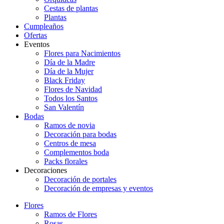
Cestas de plantas
Plantas
Cumpleaños
Ofertas
Eventos
Flores para Nacimientos
Día de la Madre
Día de la Mujer
Black Friday
Flores de Navidad
Todos los Santos
San Valentín
Bodas
Ramos de novia
Decoración para bodas
Centros de mesa
Complementos boda
Packs florales
Decoraciones
Decoración de portales
Decoración de empresas y eventos
Flores
Ramos de Flores
Rosas