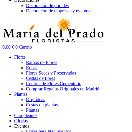
Decoraciones
Decoración de portales
Decoración de empresas y eventos
0,00
€
0
Carrito
Flores
Ramos de Flores
Rosas
Flores Secas y Preservadas
Cestas de flores
Centros de Flores Cementerio
Comprar Regalos Originales en Madrid
Plantas
Orquídeas
Cestas de plantas
Plantas
Cumpleaños
Ofertas
Eventos
Flores para Nacimientos