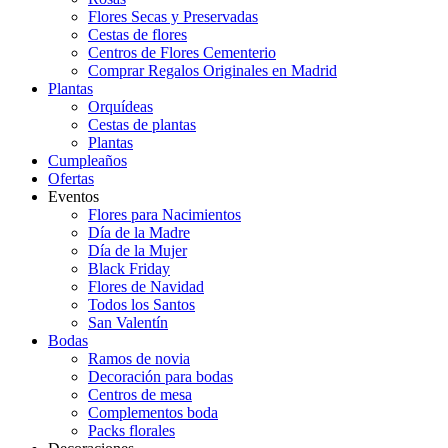
Flores Secas y Preservadas
Cestas de flores
Centros de Flores Cementerio
Comprar Regalos Originales en Madrid
Plantas
Orquídeas
Cestas de plantas
Plantas
Cumpleaños
Ofertas
Eventos
Flores para Nacimientos
Día de la Madre
Día de la Mujer
Black Friday
Flores de Navidad
Todos los Santos
San Valentín
Bodas
Ramos de novia
Decoración para bodas
Centros de mesa
Complementos boda
Packs florales