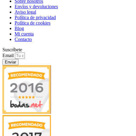
Sobre nosotros
Envíos y devoluciones
Aviso legal
Política de privacidad
Política de cookies
Blog
Mi cuenta
Contacto
Suscríbete
Email
Enviar