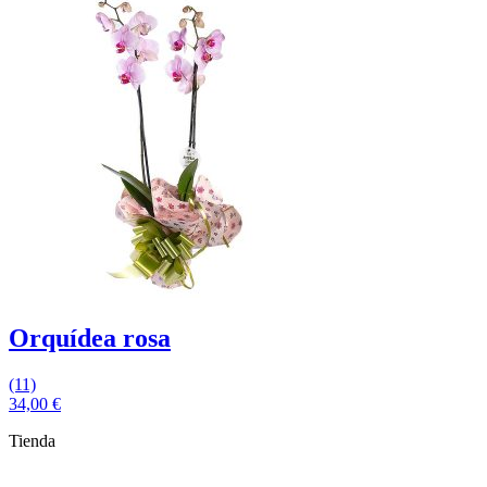
Orquídea rosa
(11)
34,00
€
Tienda