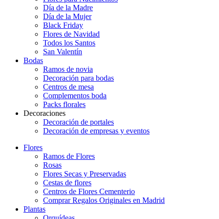
Día de la Madre
Día de la Mujer
Black Friday
Flores de Navidad
Todos los Santos
San Valentín
Bodas
Ramos de novia
Decoración para bodas
Centros de mesa
Complementos boda
Packs florales
Decoraciones
Decoración de portales
Decoración de empresas y eventos
Flores
Ramos de Flores
Rosas
Flores Secas y Preservadas
Cestas de flores
Centros de Flores Cementerio
Comprar Regalos Originales en Madrid
Plantas
Orquídeas