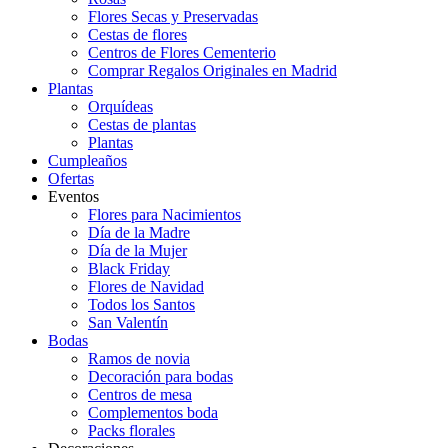
Flores Secas y Preservadas
Cestas de flores
Centros de Flores Cementerio
Comprar Regalos Originales en Madrid
Plantas
Orquídeas
Cestas de plantas
Plantas
Cumpleaños
Ofertas
Eventos
Flores para Nacimientos
Día de la Madre
Día de la Mujer
Black Friday
Flores de Navidad
Todos los Santos
San Valentín
Bodas
Ramos de novia
Decoración para bodas
Centros de mesa
Complementos boda
Packs florales