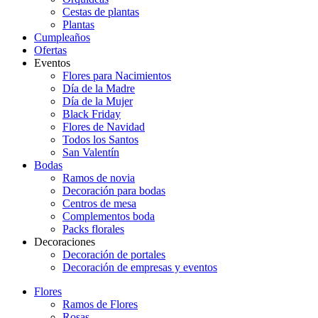
Cestas de plantas
Plantas
Cumpleaños
Ofertas
Eventos
Flores para Nacimientos
Día de la Madre
Día de la Mujer
Black Friday
Flores de Navidad
Todos los Santos
San Valentín
Bodas
Ramos de novia
Decoración para bodas
Centros de mesa
Complementos boda
Packs florales
Decoraciones
Decoración de portales
Decoración de empresas y eventos
Flores
Ramos de Flores
Rosas