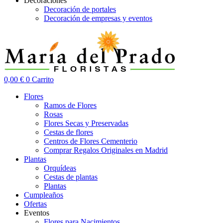
Decoraciones
Decoración de portales
Decoración de empresas y eventos
0,00
€
0
Carrito
Flores
Ramos de Flores
Rosas
Flores Secas y Preservadas
Cestas de flores
Centros de Flores Cementerio
Comprar Regalos Originales en Madrid
Plantas
Orquídeas
Cestas de plantas
Plantas
Cumpleaños
Ofertas
Eventos
Flores para Nacimientos