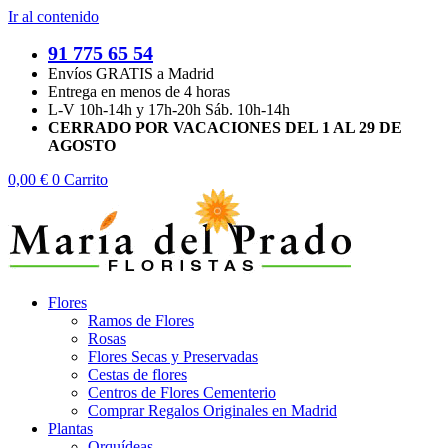
Ir al contenido
91 775 65 54
Envíos GRATIS a Madrid
Entrega en menos de 4 horas
L-V 10h-14h y 17h-20h Sáb. 10h-14h
CERRADO POR VACACIONES DEL 1 AL 29 DE
AGOSTO
0,00
€
0
Carrito
Flores
Ramos de Flores
Rosas
Flores Secas y Preservadas
Cestas de flores
Centros de Flores Cementerio
Comprar Regalos Originales en Madrid
Plantas
Orquídeas