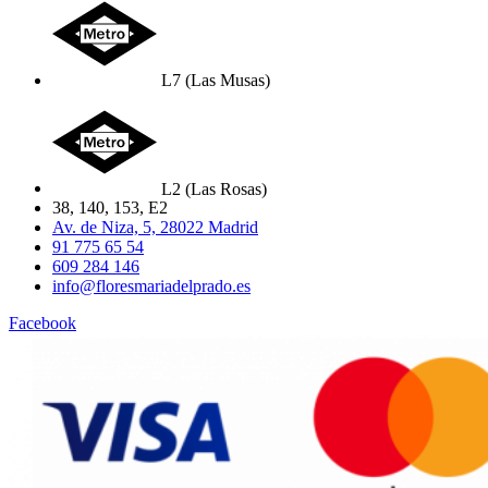
L7 (Las Musas)
L2 (Las Rosas)
38, 140, 153, E2
Av. de Niza, 5, 28022 Madrid
91 775 65 54
609 284 146
info@floresmariadelprado.es
Facebook