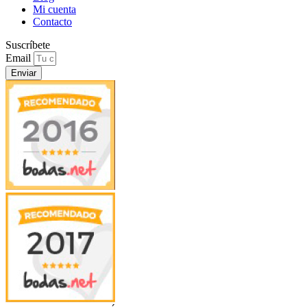
Mi cuenta
Contacto
Suscríbete
Email
Enviar