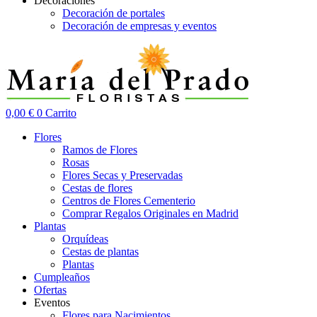
Decoraciones
Decoración de portales
Decoración de empresas y eventos
0,00
€
0
Carrito
Flores
Ramos de Flores
Rosas
Flores Secas y Preservadas
Cestas de flores
Centros de Flores Cementerio
Comprar Regalos Originales en Madrid
Plantas
Orquídeas
Cestas de plantas
Plantas
Cumpleaños
Ofertas
Eventos
Flores para Nacimientos