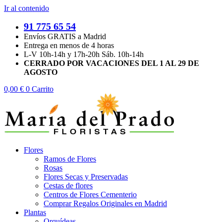
Ir al contenido
91 775 65 54
Envíos GRATIS a Madrid
Entrega en menos de 4 horas
L-V 10h-14h y 17h-20h Sáb. 10h-14h
CERRADO POR VACACIONES DEL 1 AL 29 DE
AGOSTO
0,00
€
0
Carrito
Flores
Ramos de Flores
Rosas
Flores Secas y Preservadas
Cestas de flores
Centros de Flores Cementerio
Comprar Regalos Originales en Madrid
Plantas
Orquídeas