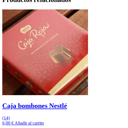
Caja bombones Nestlé
(14)
6,00
€
Añadir al carrito