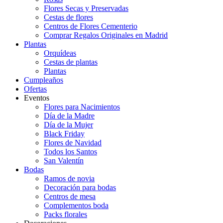
Flores Secas y Preservadas
Cestas de flores
Centros de Flores Cementerio
Comprar Regalos Originales en Madrid
Plantas
Orquídeas
Cestas de plantas
Plantas
Cumpleaños
Ofertas
Eventos
Flores para Nacimientos
Día de la Madre
Día de la Mujer
Black Friday
Flores de Navidad
Todos los Santos
San Valentín
Bodas
Ramos de novia
Decoración para bodas
Centros de mesa
Complementos boda
Packs florales