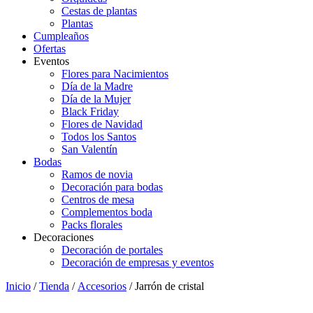
Cestas de plantas
Plantas
Cumpleaños
Ofertas
Eventos
Flores para Nacimientos
Día de la Madre
Día de la Mujer
Black Friday
Flores de Navidad
Todos los Santos
San Valentín
Bodas
Ramos de novia
Decoración para bodas
Centros de mesa
Complementos boda
Packs florales
Decoraciones
Decoración de portales
Decoración de empresas y eventos
Inicio
/
Tienda
/
Accesorios
/ Jarrón de cristal