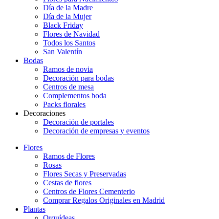
Día de la Madre
Día de la Mujer
Black Friday
Flores de Navidad
Todos los Santos
San Valentín
Bodas
Ramos de novia
Decoración para bodas
Centros de mesa
Complementos boda
Packs florales
Decoraciones
Decoración de portales
Decoración de empresas y eventos
Flores
Ramos de Flores
Rosas
Flores Secas y Preservadas
Cestas de flores
Centros de Flores Cementerio
Comprar Regalos Originales en Madrid
Plantas
Orquídeas