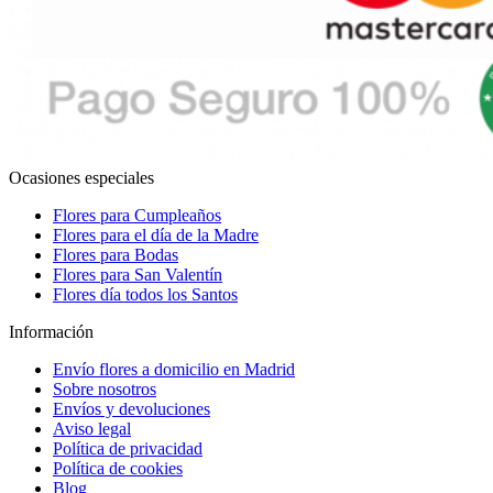
Ocasiones especiales
Flores para Cumpleaños
Flores para el día de la Madre
Flores para Bodas
Flores para San Valentín
Flores día todos los Santos
Información
Envío flores a domicilio en Madrid
Sobre nosotros
Envíos y devoluciones
Aviso legal
Política de privacidad
Política de cookies
Blog