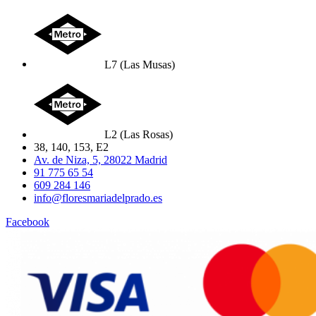
L7 (Las Musas)
L2 (Las Rosas)
38, 140, 153, E2
Av. de Niza, 5, 28022 Madrid
91 775 65 54
609 284 146
info@floresmariadelprado.es
Facebook