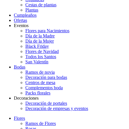
Cestas de plantas
Plantas
Cumpleaños
Ofertas
Eventos
Flores para Nacimientos
Día de la Madre
Día de la Mujer
Black Friday
Flores de Navidad
Todos los Santos
San Valentín
Bodas
Ramos de novia
Decoración para bodas
Centros de mesa
Complementos boda
Packs florales
Decoraciones
Decoración de portales
Decoración de empresas y eventos
Flores
Ramos de Flores
Rosas