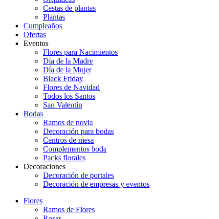
Cestas de plantas
Plantas
Cumpleaños
Ofertas
Eventos
Flores para Nacimientos
Día de la Madre
Día de la Mujer
Black Friday
Flores de Navidad
Todos los Santos
San Valentín
Bodas
Ramos de novia
Decoración para bodas
Centros de mesa
Complementos boda
Packs florales
Decoraciones
Decoración de portales
Decoración de empresas y eventos
Flores
Ramos de Flores
Rosas