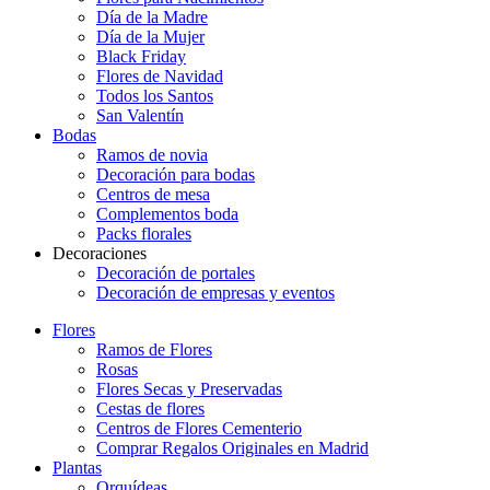
Día de la Madre
Día de la Mujer
Black Friday
Flores de Navidad
Todos los Santos
San Valentín
Bodas
Ramos de novia
Decoración para bodas
Centros de mesa
Complementos boda
Packs florales
Decoraciones
Decoración de portales
Decoración de empresas y eventos
Flores
Ramos de Flores
Rosas
Flores Secas y Preservadas
Cestas de flores
Centros de Flores Cementerio
Comprar Regalos Originales en Madrid
Plantas
Orquídeas