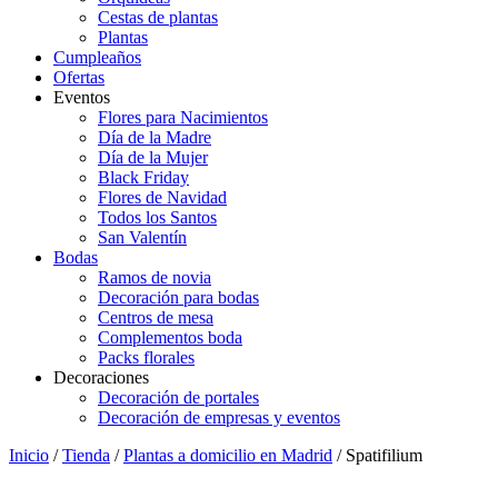
Cestas de plantas
Plantas
Cumpleaños
Ofertas
Eventos
Flores para Nacimientos
Día de la Madre
Día de la Mujer
Black Friday
Flores de Navidad
Todos los Santos
San Valentín
Bodas
Ramos de novia
Decoración para bodas
Centros de mesa
Complementos boda
Packs florales
Decoraciones
Decoración de portales
Decoración de empresas y eventos
Inicio
/
Tienda
/
Plantas a domicilio en Madrid
/ Spatifilium