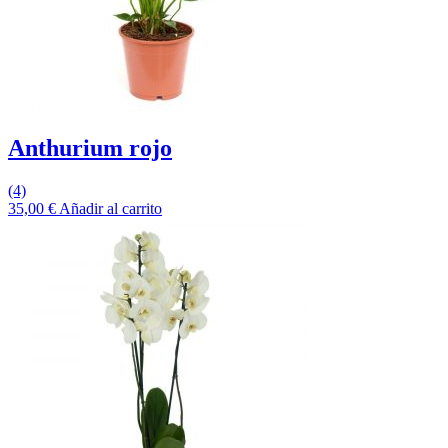
Anthurium rojo
(4)
35,00
€
Añadir al carrito