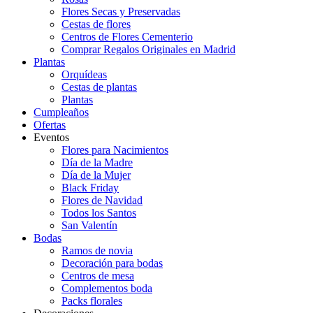
Flores Secas y Preservadas
Cestas de flores
Centros de Flores Cementerio
Comprar Regalos Originales en Madrid
Plantas
Orquídeas
Cestas de plantas
Plantas
Cumpleaños
Ofertas
Eventos
Flores para Nacimientos
Día de la Madre
Día de la Mujer
Black Friday
Flores de Navidad
Todos los Santos
San Valentín
Bodas
Ramos de novia
Decoración para bodas
Centros de mesa
Complementos boda
Packs florales