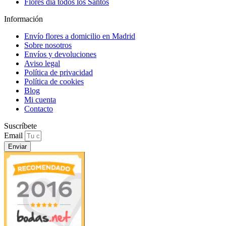
Flores día todos los Santos
Información
Envío flores a domicilio en Madrid
Sobre nosotros
Envíos y devoluciones
Aviso legal
Política de privacidad
Política de cookies
Blog
Mi cuenta
Contacto
Suscríbete
Email
Enviar