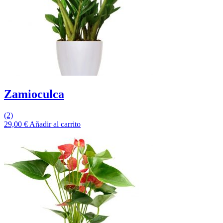
Zamioculca
(2)
29,00
€
Añadir al carrito