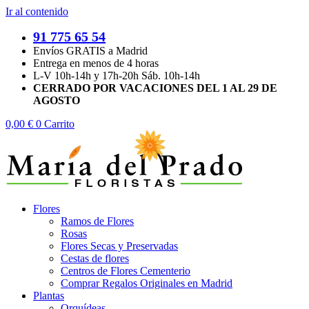
Ir al contenido
91 775 65 54
Envíos GRATIS a Madrid
Entrega en menos de 4 horas
L-V 10h-14h y 17h-20h Sáb. 10h-14h
CERRADO POR VACACIONES DEL 1 AL 29 DE
AGOSTO
0,00
€
0
Carrito
Flores
Ramos de Flores
Rosas
Flores Secas y Preservadas
Cestas de flores
Centros de Flores Cementerio
Comprar Regalos Originales en Madrid
Plantas
Orquídeas