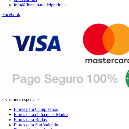
info@floresmariadelprado.es
Facebook
Ocasiones especiales
Flores para Cumpleaños
Flores para el día de la Madre
Flores para Bodas
Flores para San Valentín