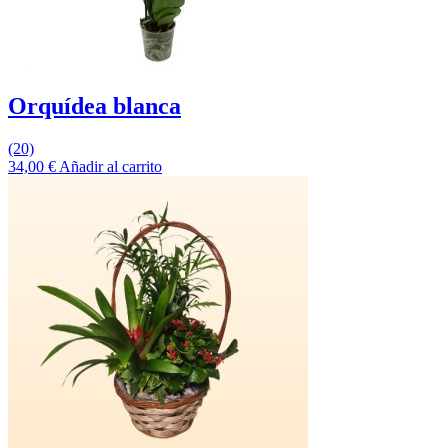
Orquídea blanca
(20)
34,00
€
Añadir al carrito