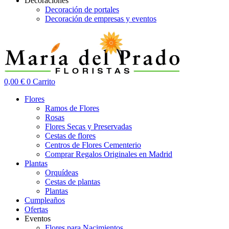
Decoraciones
Decoración de portales
Decoración de empresas y eventos
0,00
€
0
Carrito
Flores
Ramos de Flores
Rosas
Flores Secas y Preservadas
Cestas de flores
Centros de Flores Cementerio
Comprar Regalos Originales en Madrid
Plantas
Orquídeas
Cestas de plantas
Plantas
Cumpleaños
Ofertas
Eventos
Flores para Nacimientos