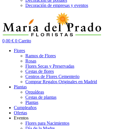
Decoración de portales
Decoración de empresas y eventos
0,00
€
0
Carrito
Flores
Ramos de Flores
Rosas
Flores Secas y Preservadas
Cestas de flores
Centros de Flores Cementerio
Comprar Regalos Originales en Madrid
Plantas
Orquídeas
Cestas de plantas
Plantas
Cumpleaños
Ofertas
Eventos
Flores para Nacimientos
Día de la Madre