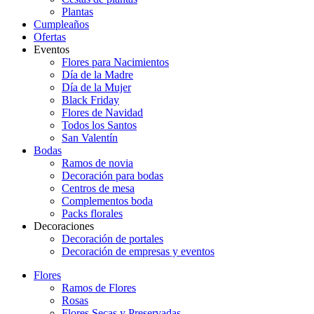
Plantas
Cumpleaños
Ofertas
Eventos
Flores para Nacimientos
Día de la Madre
Día de la Mujer
Black Friday
Flores de Navidad
Todos los Santos
San Valentín
Bodas
Ramos de novia
Decoración para bodas
Centros de mesa
Complementos boda
Packs florales
Decoraciones
Decoración de portales
Decoración de empresas y eventos
Flores
Ramos de Flores
Rosas
Flores Secas y Preservadas