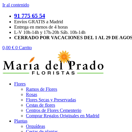
Ir al contenido
91 775 65 54
Envíos GRATIS a Madrid
Entrega en menos de 4 horas
L-V 10h-14h y 17h-20h Sáb. 10h-14h
CERRADO POR VACACIONES DEL 1 AL 29 DE AGO
0,00
€
0
Carrito
Flores
Ramos de Flores
Rosas
Flores Secas y Preservadas
Cestas de flores
Centros de Flores Cementerio
Comprar Regalos Originales en Madrid
Plantas
Orquídeas
Cestas de plantas