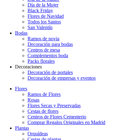
Día de la Mujer
Black Friday
Flores de Navidad
Todos los Santos
San Valentín
Bodas
Ramos de novia
Decoración para bodas
Centros de mesa
Complementos boda
Packs florales
Decoraciones
Decoración de portales
Decoración de empresas y eventos
Flores
Ramos de Flores
Rosas
Flores Secas y Preservadas
Cestas de flores
Centros de Flores Cementerio
Comprar Regalos Originales en Madrid
Plantas
Orquídeas
Cestas de plantas