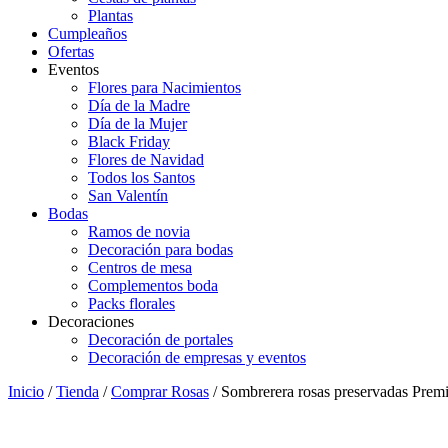
Plantas
Cumpleaños
Ofertas
Eventos
Flores para Nacimientos
Día de la Madre
Día de la Mujer
Black Friday
Flores de Navidad
Todos los Santos
San Valentín
Bodas
Ramos de novia
Decoración para bodas
Centros de mesa
Complementos boda
Packs florales
Decoraciones
Decoración de portales
Decoración de empresas y eventos
Inicio
/
Tienda
/
Comprar Rosas
/ Sombrerera rosas preservadas Pre