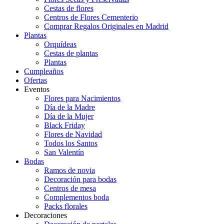
Cestas de flores
Centros de Flores Cementerio
Comprar Regalos Originales en Madrid
Plantas
Orquídeas
Cestas de plantas
Plantas
Cumpleaños
Ofertas
Eventos
Flores para Nacimientos
Día de la Madre
Día de la Mujer
Black Friday
Flores de Navidad
Todos los Santos
San Valentín
Bodas
Ramos de novia
Decoración para bodas
Centros de mesa
Complementos boda
Packs florales
Decoraciones