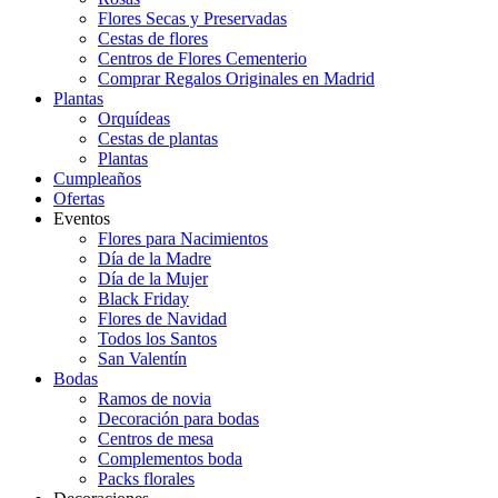
Flores Secas y Preservadas
Cestas de flores
Centros de Flores Cementerio
Comprar Regalos Originales en Madrid
Plantas
Orquídeas
Cestas de plantas
Plantas
Cumpleaños
Ofertas
Eventos
Flores para Nacimientos
Día de la Madre
Día de la Mujer
Black Friday
Flores de Navidad
Todos los Santos
San Valentín
Bodas
Ramos de novia
Decoración para bodas
Centros de mesa
Complementos boda
Packs florales