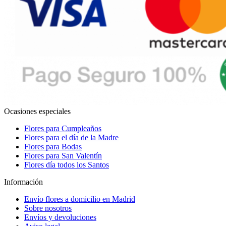
Ocasiones especiales
Flores para Cumpleaños
Flores para el día de la Madre
Flores para Bodas
Flores para San Valentín
Flores día todos los Santos
Información
Envío flores a domicilio en Madrid
Sobre nosotros
Envíos y devoluciones