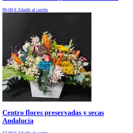
96,00
€
Añadir al carrito
Centro flores preservadas y secas
Andalucía