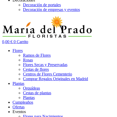
Decoraciones
Decoración de portales
Decoración de empresas y eventos
0,00
€
0
Carrito
Flores
Ramos de Flores
Rosas
Flores Secas y Preservadas
Cestas de flores
Centros de Flores Cementerio
Comprar Regalos Originales en Madrid
Plantas
Orquídeas
Cestas de plantas
Plantas
Cumpleaños
Ofertas
Eventos
Flores para Nacimientos