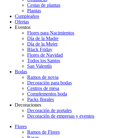
Cestas de plantas
Plantas
Cumpleaños
Ofertas
Eventos
Flores para Nacimientos
Día de la Madre
Día de la Mujer
Black Friday
Flores de Navidad
Todos los Santos
San Valentín
Bodas
Ramos de novia
Decoración para bodas
Centros de mesa
Complementos boda
Packs florales
Decoraciones
Decoración de portales
Decoración de empresas y eventos
Flores
Ramos de Flores
Rosas