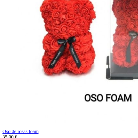
Oso de rosas foam
35,00
€