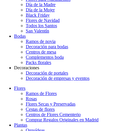
Día de la Madre
Día de la Mujer
Black Friday
Flores de Navidad
Todos los Santos
San Valentín
Bodas
Ramos de novia
Decoración para bodas
Centros de mesa
Complementos boda
Packs florales
Decoraciones
Decoración de portales
Decoración de empresas y eventos
Flores
Ramos de Flores
Rosas
Flores Secas y Preservadas
Cestas de flores
Centros de Flores Cementerio
Comprar Regalos Originales en Madrid
Plantas
Orquídeas