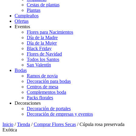
Cestas de plantas
Plantas
Cumpleaños
Ofertas
Eventos
Flores para Nacimientos
Día de la Madre
Día de la Mujer
Black Friday
Flores de Navidad
Todos los Santos
San Valentín
Bodas
Ramos de novia
Decoración para bodas
Centros de mesa
Complementos boda
Packs florales
Decoraciones
Decoración de portales
Decoración de empresas y eventos
Inicio
/
Tienda
/
Comprar Flores Secas
/ Cúpula rosa preservada
Exótica