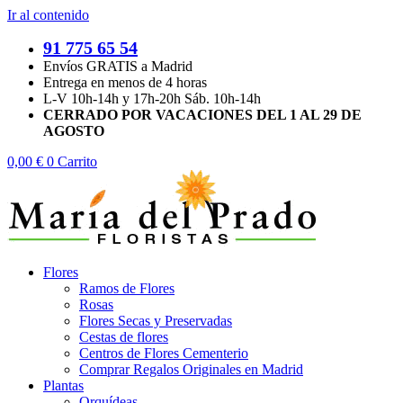
Ir al contenido
91 775 65 54
Envíos GRATIS a Madrid
Entrega en menos de 4 horas
L-V 10h-14h y 17h-20h Sáb. 10h-14h
CERRADO POR VACACIONES DEL 1 AL 29 DE
AGOSTO
0,00
€
0
Carrito
Flores
Ramos de Flores
Rosas
Flores Secas y Preservadas
Cestas de flores
Centros de Flores Cementerio
Comprar Regalos Originales en Madrid
Plantas
Orquídeas