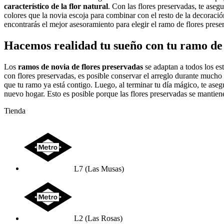
característico de la flor natural
. Con las flores preservadas, te aseg
colores que la novia escoja para combinar con el resto de la decoración
encontrarás el mejor asesoramiento para elegir el ramo de flores prese
Hacemos realidad tu sueño con tu ramo de 
Los
ramos de novia de flores preservadas
se adaptan a todos los es
con flores preservadas, es posible conservar el arreglo durante much
que tu ramo ya está contigo. Luego, al terminar tu día mágico, te as
nuevo hogar. Esto es posible porque las flores preservadas se mantiene
Tienda
L7 (Las Musas)
L2 (Las Rosas)