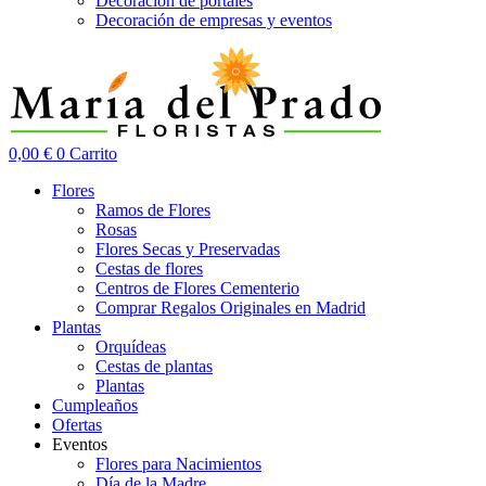
Decoración de portales
Decoración de empresas y eventos
0,00
€
0
Carrito
Flores
Ramos de Flores
Rosas
Flores Secas y Preservadas
Cestas de flores
Centros de Flores Cementerio
Comprar Regalos Originales en Madrid
Plantas
Orquídeas
Cestas de plantas
Plantas
Cumpleaños
Ofertas
Eventos
Flores para Nacimientos
Día de la Madre