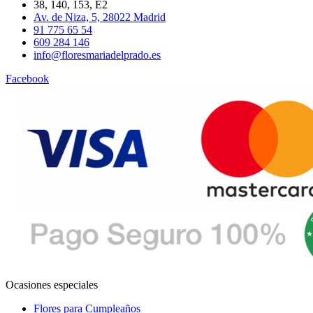
38, 140, 153, E2
Av. de Niza, 5, 28022 Madrid
91 775 65 54
609 284 146
info@floresmariadelprado.es
Facebook
Ocasiones especiales
Flores para Cumpleaños