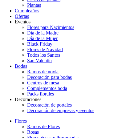
Plantas
Cumpleaños
Ofertas
Eventos
Flores para Nacimientos
Día de la Madre
Día de la Mujer
Black Friday
Flores de Navidad
Todos los Santos
San Valentín
Bodas
Ramos de novia
Decoración para bodas
Centros de mesa
Complementos boda
Packs florales
Decoraciones
Decoración de portales
Decoración de empresas y eventos
Flores
Ramos de Flores
Rosas
Flores Secas y Preservadas