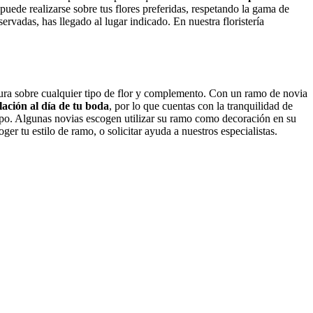
puede realizarse sobre tus flores preferidas, respetando la gama de
ervadas, has llegado al lugar indicado. En nuestra floristería
gura sobre cualquier tipo de flor y complemento. Con un ramo de novia
lación al día de tu boda
, por lo que cuentas con la tranquilidad de
mpo. Algunas novias escogen utilizar su ramo como decoración en su
r tu estilo de ramo, o solicitar ayuda a nuestros especialistas.