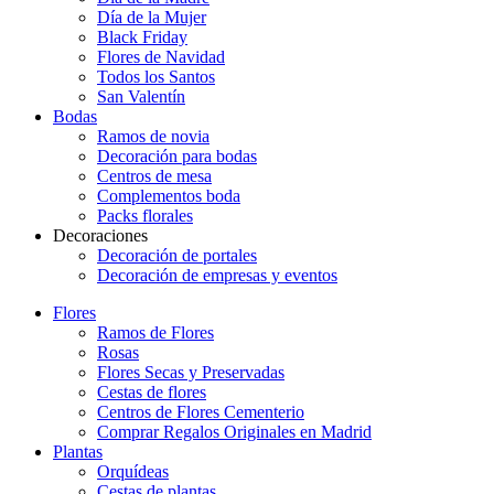
Día de la Mujer
Black Friday
Flores de Navidad
Todos los Santos
San Valentín
Bodas
Ramos de novia
Decoración para bodas
Centros de mesa
Complementos boda
Packs florales
Decoraciones
Decoración de portales
Decoración de empresas y eventos
Flores
Ramos de Flores
Rosas
Flores Secas y Preservadas
Cestas de flores
Centros de Flores Cementerio
Comprar Regalos Originales en Madrid
Plantas
Orquídeas
Cestas de plantas