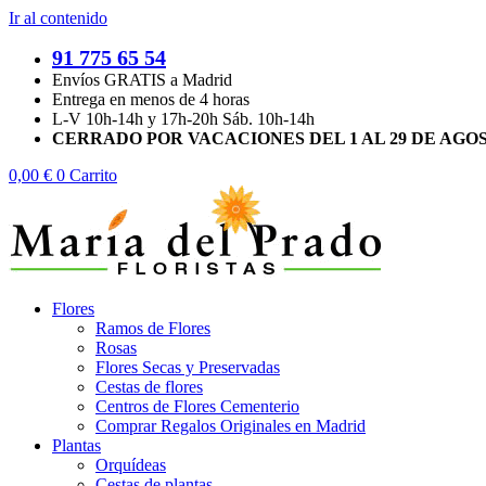
Ir al contenido
91 775 65 54
Envíos GRATIS a Madrid
Entrega en menos de 4 horas
L-V 10h-14h y 17h-20h Sáb. 10h-14h
CERRADO POR VACACIONES DEL 1 AL 29 DE AGO
0,00
€
0
Carrito
Flores
Ramos de Flores
Rosas
Flores Secas y Preservadas
Cestas de flores
Centros de Flores Cementerio
Comprar Regalos Originales en Madrid
Plantas
Orquídeas
Cestas de plantas