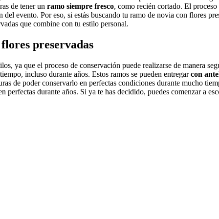
uras de tener un
ramo siempre fresco
, como recién cortado. El proceso 
 del evento. Por eso, si estás buscando tu ramo de novia con flores pres
rvadas que combine con tu estilo personal.
flores preservadas
tilos, ya que el proceso de conservación puede realizarse de manera se
o tiempo, incluso durante años. Estos ramos se pueden entregar
con ante
eguras de poder conservarlo en perfectas condiciones durante mucho tie
n perfectas durante años. Si ya te has decidido, puedes comenzar a escoge