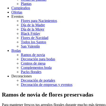
Plantas
Cumpleaños
Ofertas
Eventos
Flores para Nacimientos
Día de la Madre
Día de la Mujer
Black Friday
Flores de Navidad
Todos los Santos
San Valentín
Bodas
Ramos de novia
Decoración para bodas
Centros de mesa
Complementos boda
Packs florales
Decoraciones
Decoración de portales
Decoración de empresas y eventos
Ramos de novia de flores preservadas
Para mantener frescos tus arreglos florales durante mucho más tiempo, 