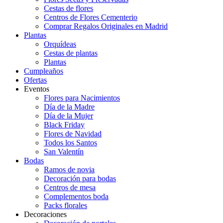
Cestas de flores
Centros de Flores Cementerio
Comprar Regalos Originales en Madrid
Plantas
Orquídeas
Cestas de plantas
Plantas
Cumpleaños
Ofertas
Eventos
Flores para Nacimientos
Día de la Madre
Día de la Mujer
Black Friday
Flores de Navidad
Todos los Santos
San Valentín
Bodas
Ramos de novia
Decoración para bodas
Centros de mesa
Complementos boda
Packs florales
Decoraciones